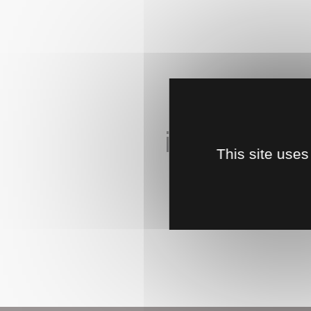
Page
introuvabl
This site uses