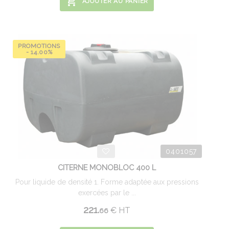
AJOUTER AU PANIER
PROMOTIONS
- 14.00%
0401057
CITERNE MONOBLOC 400 L
Pour liquide de densité 1. Forme adaptée aux pressions
exercées par le ...
221.
€
HT
66