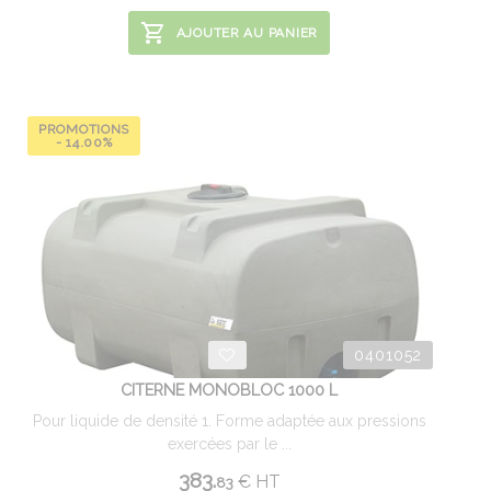
AJOUTER AU PANIER
PROMOTIONS
- 14.00%
0401052
CITERNE MONOBLOC 1000 L
Pour liquide de densité 1. Forme adaptée aux pressions
exercées par le ...
383.
€
HT
83