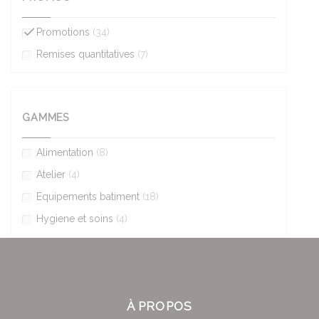
Promotions
(34)
Remises quantitatives
(7)
GAMMES
Alimentation
(8)
Atelier
(4)
Equipements batiment
(18)
Hygiene et soins
(4)
À PROPOS