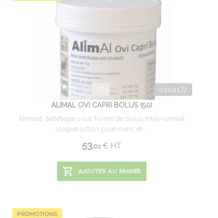
0104177
ALIMAL OVI CAPRI BOLUS (50)
Aliment diététique sous forme de bolus intra-ruminal
longue action pour ovins et ...
53.
€
HT
01
AJOUTER AU PANIER
PROMOTIONS