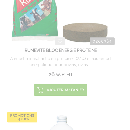
0200364
RUMEVITE BLOC ENERGIE PROTEINE
Aliment minéral riche en protéines (22%) et hautement
énergétique pour bovins, ovins ...
26.
€
HT
88
AJOUTER AU PANIER
PROMOTIONS
- 4.00%