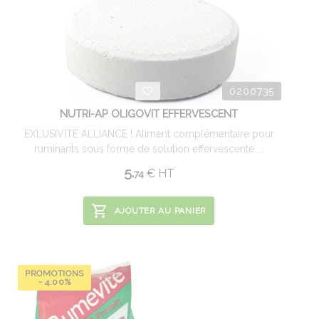
0200735
NUTRI-AP OLIGOVIT EFFERVESCENT
EXLUSIVITÉ ALLIANCE ! Aliment complémentaire pour
ruminants sous forme de solution effervescente ...
5.
€
HT
74
AJOUTER AU PANIER
PROMOTIONS
- 4.00%