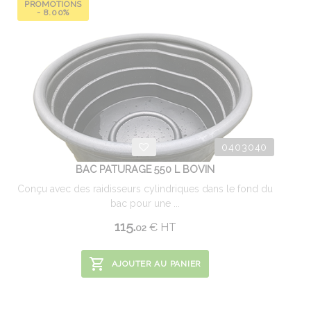
PROMOTIONS
- 8.00%
0403040
BAC PATURAGE 550 L BOVIN
Conçu avec des raidisseurs cylindriques dans le fond du
bac pour une ...
115.
€
HT
02
AJOUTER AU PANIER