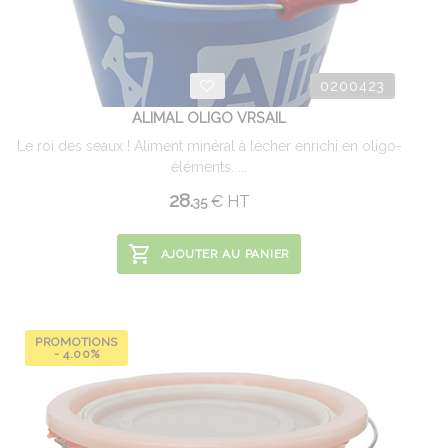
0200423
ALIMAL OLIGO VRSAIL
Le roi des seaux ! Aliment minéral à lécher enrichi en oligo-
éléments. ...
28.
€
HT
35
AJOUTER AU PANIER
PROMOTIONS
- 4.00%