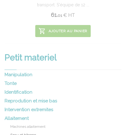
transport. S'équipe de 12 ...
61.
€
HT
01
AJOUTER AU PANIER
Petit materiel
Manipulation
Tonte
Identification
Reprodution et mise bas
Intervention extremites
Allaitement
Machines allaitement