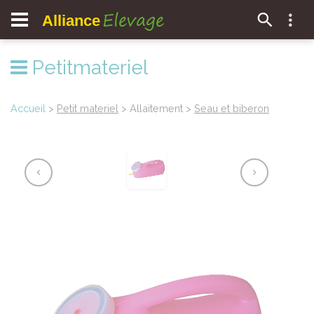
Elevage
Alliance
Petitmateriel
Accueil
>
Petit materiel
> Allaitement >
Seau et biberon