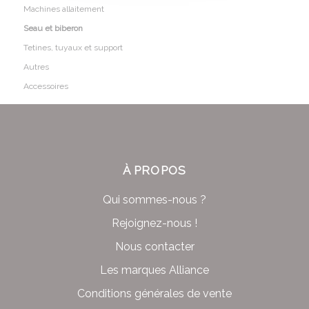
Machines allaitement
Seau et biberon
Tetines, tuyaux et support
Autres
Accessoires
À PROPOS
Qui sommes-nous ?
Rejoignez-nous !
Nous contacter
Les marques Alliance
Conditions générales de vente