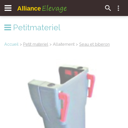
Elevage
Alliance
Petitmateriel
Accueil
>
Petit materiel
> Allaitement >
Seau et biberon