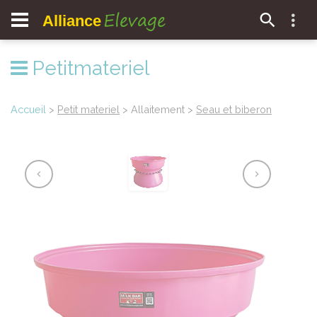
Elevage
Alliance
Petitmateriel
Accueil
>
Petit materiel
> Allaitement >
Seau et biberon