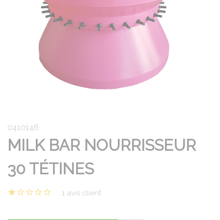
0410146
MILK BAR NOURRISSEUR
30 TÉTINES
1 avis client