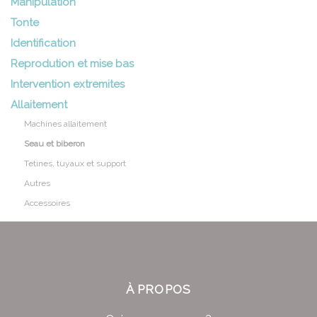
Manipulation
Tonte
Identification
Reprodution et mise bas
Intervention extremites
Allaitement
Machines allaitement
Seau et biberon
Tetines, tuyaux et support
Autres
Accessoires
À PROPOS