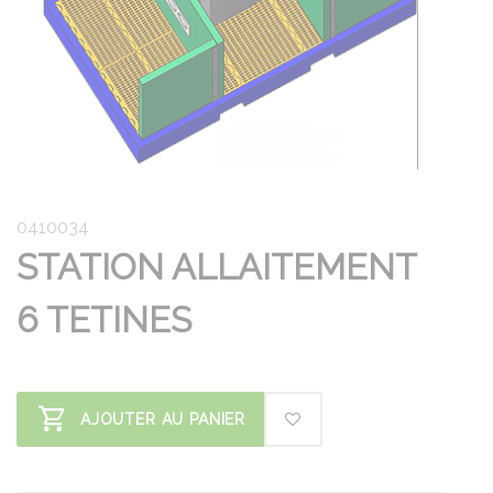
0410034
STATION ALLAITEMENT
6 TETINES
AJOUTER AU PANIER