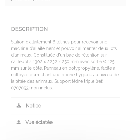
DESCRIPTION
Station d'allaitement 6 tétines pour recevoir une
machine d'allaitement et pouvoir alimenter deux lots
d'animaux. Constituée d'un bac de rétention sur
caillebotis 1302 x 2232 x 250 mm avec sortie Ø 125
mm sur le côté. Panneau en polypropylène, facile à
nettoyer, permettant une bonne hygiène au niveau de
la tétée des animaux. Support tétine triple (réf:
0707053) non inclus.
Notice
Vue éclatée