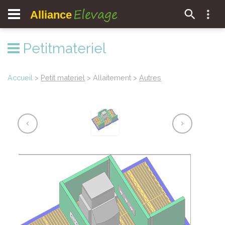
Elevage
Alliance
Petitmateriel
Accueil
>
Petit materiel
> Allaitement >
Autres