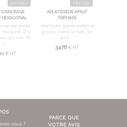
0401593
0621331
 D'ANCRAGE
APLATISSEUR AP60T
R HEXAGONAL
TRIPHASÉ
ncrage galvanisés
Idéal toutes graines petites et
er hexagonal, Ø 14
grosses (même le maïs , les
ur : 500 mm. Par
pois, ...
4.
3478
€
HT
€
HT
87
POS
PARCE QUE
mmes-nous ?
VOTRE AVIS