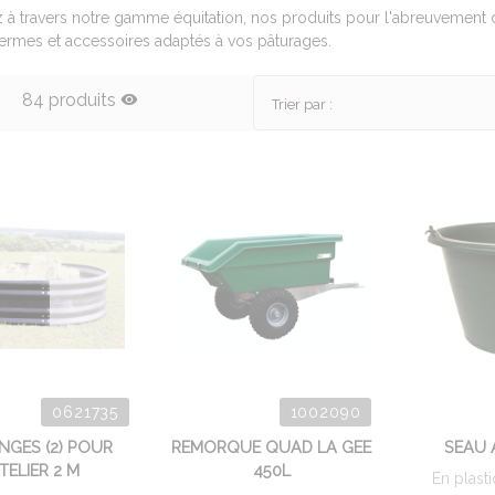
à travers notre gamme équitation, nos produits pour l'abreuvement 
ermes et accessoires adaptés à vos pâturages.
84 produits
Trier par :
0621735
1002090
NGES (2) POUR
REMORQUE QUAD LA GEE
SEAU 
TELIER 2 M
450L
En plast