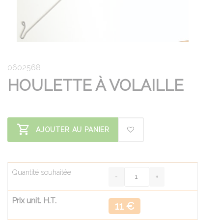
0602568
HOULETTE À VOLAILLE
AJOUTER AU PANIER
Quantité souhaitée
Prix unit. H.T.
11 €