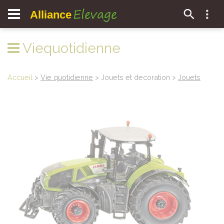
Elevage
Alliance
Viequotidienne
Accueil
>
Vie quotidienne
> Jouets et decoration >
Jouets