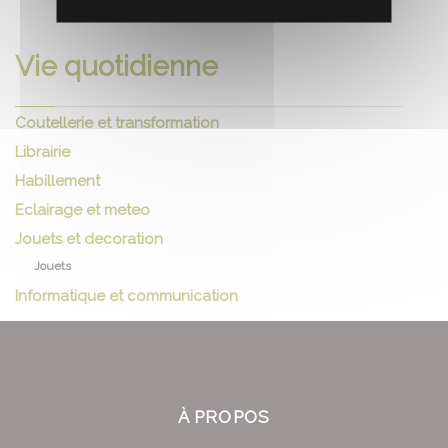
Vie quotidienne
Coutellerie et transformation
Librairie
Habillement
Eclairage et meteo
Jouets et decoration
Jouets
Informatique et communication
À PROPOS