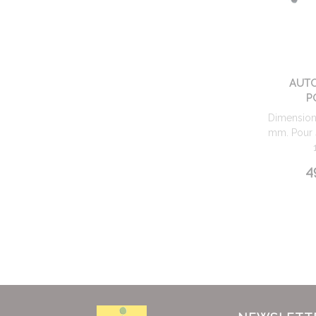
AUT
P
Dimensions
mm. Pour 4
4