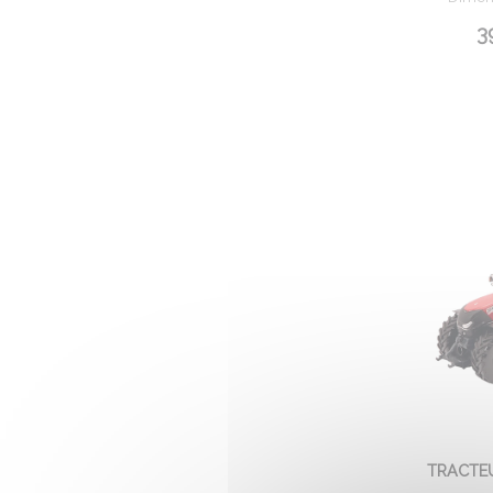
3
TRACTE