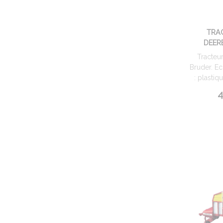
TRA
DEER
Tracteu
Bruder. Ech
: plastiqu
4