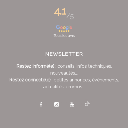
4.1
/5
Tous les avis
NEWSLETTER
Restez Informé(e)
: conseils, infos techniques,
nouveautés...
Restez connecté(e)
: petites annonces, événements,
actualités, promos...