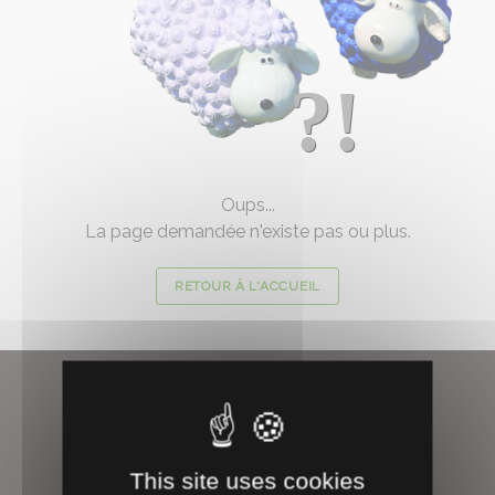
?!
Oups...
La page demandée n'existe pas ou plus.
RETOUR À L'ACCUEIL
À PROPOS
This site uses cookies