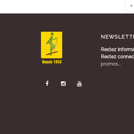
«
NEWSLETT
Restez Informé
Restez connec
promos...