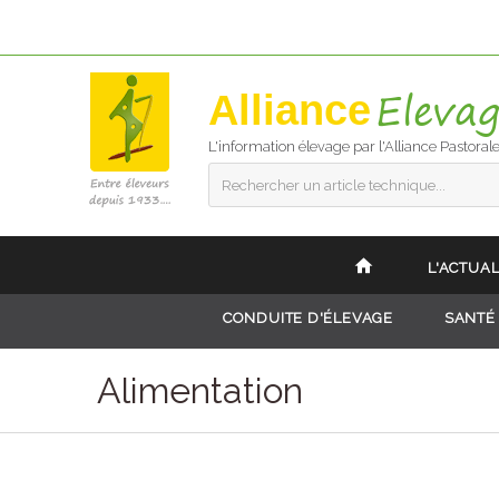
Alliance
L'information élevage par l'Alliance Pastoral
Rechercher un article technique...
L'ACTUAL
CONDUITE D'ÉLEVAGE
SANTÉ
Alimentation