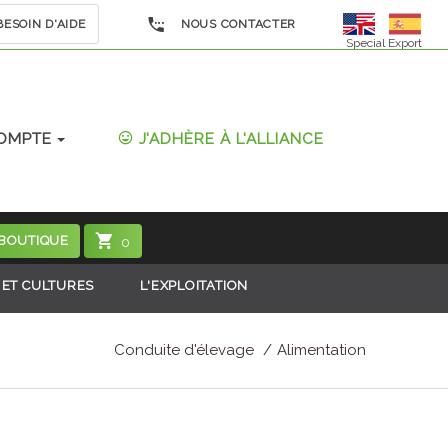
ESOIN D'AIDE
NOUS CONTACTER
Special Export
OMPTE
J'ADHÈRE À L'ALLIANCE
 BOUTIQUE
0
 ET CULTURES
L'EXPLOITATION
Conduite d'élevage
Alimentation