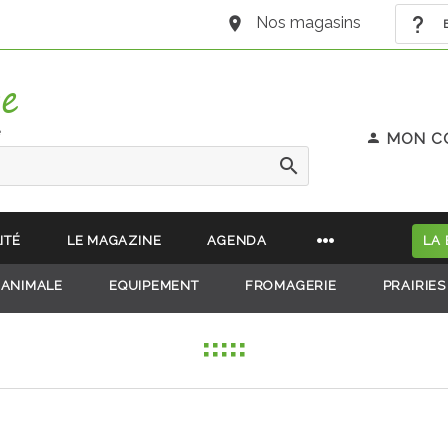
Nos magasins
B
e
MON C
ITÉ
LE MAGAZINE
AGENDA
LA
 ANIMALE
EQUIPEMENT
FROMAGERIE
PRAIRIES