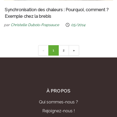
Synchronisation des chaleurs : Pourquoi, comment ?
Exemple chez la brebis
par
Christelle Dubois-Frapsauce
05/2014
«
1
2
»
À PROPOS
Qui sommes-nous ?
Rejoignez-nous !