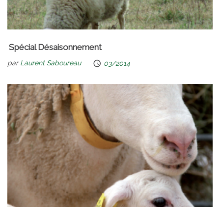
Spécial Désaisonnement
par
Laurent Saboureau
03/2014