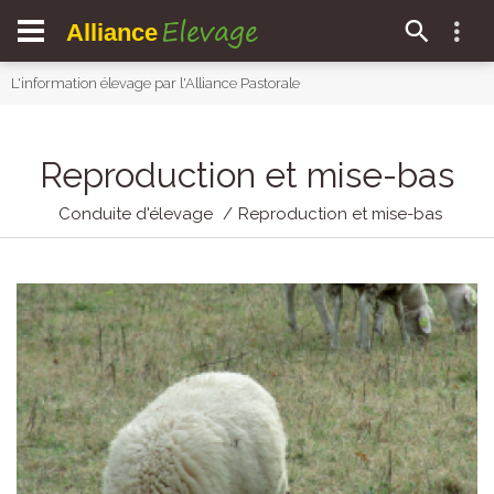
Elevage
Alliance
L'information élevage par l'Alliance Pastorale
Reproduction et mise-bas
Conduite d'élevage
Reproduction et mise-bas