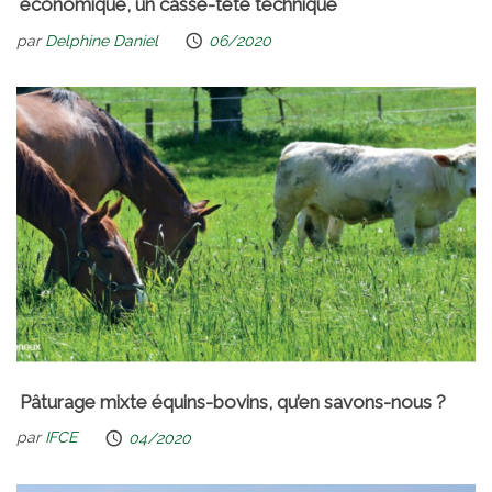
économique, un casse-tête technique
par
Delphine Daniel
06/2020
Pâturage mixte équins-bovins, qu’en savons-nous ?
par
IFCE
04/2020