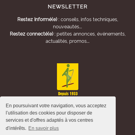
NEWSLETTER
Restez Informé(e)
: conseils, infos techniques,
nouveautés...
Restez connecté(e)
: petites annonces, événements,
actualités, promos...
En poursuivant votre navigation, vous acceptez
l'utilisation des cookies pour disposer de
services et d'offres adaptés à vos centres
d'intérêts.
En savoir plus