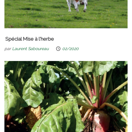
Spécial Mise à l'herbe
par
Laurent Saboureau
02/2020