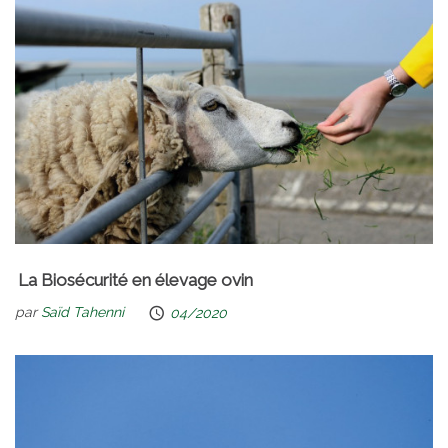
La Biosécurité en élevage ovin
par
Saïd Tahenni
04/2020