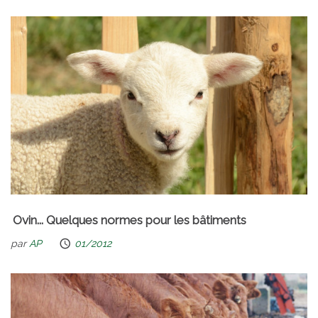
Ovin... Quelques normes pour les bâtiments
par
AP
01/2012