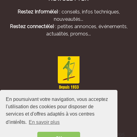
Restez Informé(e)
: conseils, infos techniques,
nouveautés...
Restez connecté(e)
: petites annonces, événements,
actualités, promos...
En poursuivant votre navigation, vous acceptez
l'utilisation des cookies pour disposer de
services et d'offres adaptés à vos centres
d'intérêts.
En savoir plus
Alliance Pastorale - Avenue de l'Europe - CS 80095