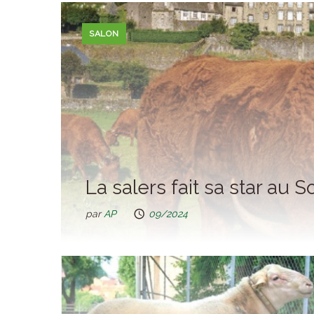
SALON
La salers fait sa star au
par
AP
09/2024