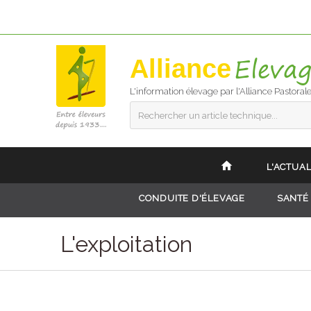
Alliance
L'information élevage par l'Alliance Pastoral
Rechercher un article technique...
L'ACTUAL
CONDUITE D'ÉLEVAGE
SANTÉ
L'exploitation