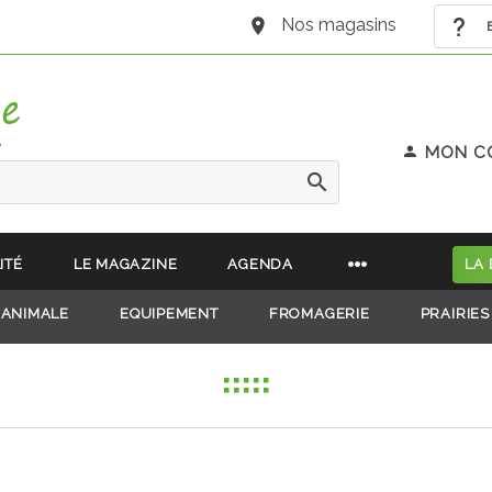
Nos magasins
B
e
MON C
ITÉ
LE MAGAZINE
AGENDA
LA
 ANIMALE
EQUIPEMENT
FROMAGERIE
PRAIRIES