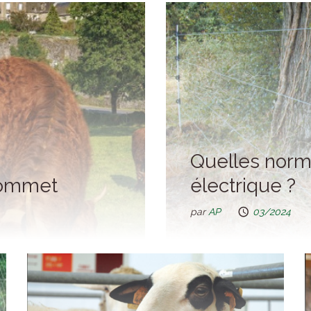
Quelles norm
 Sommet
électrique ?
par
AP
03/2024