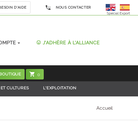
ESOIN D'AIDE
NOUS CONTACTER
Special Export
OMPTE
J'ADHÈRE À L'ALLIANCE
 BOUTIQUE
0
 ET CULTURES
L'EXPLOITATION
Accueil