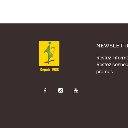
NEWSLETT
Restez Informé
Restez connec
promos...