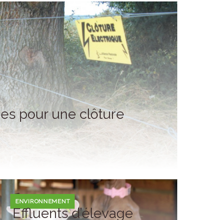
es pour une clôture
ENVIRONNEMENT
Effluents d’élevage