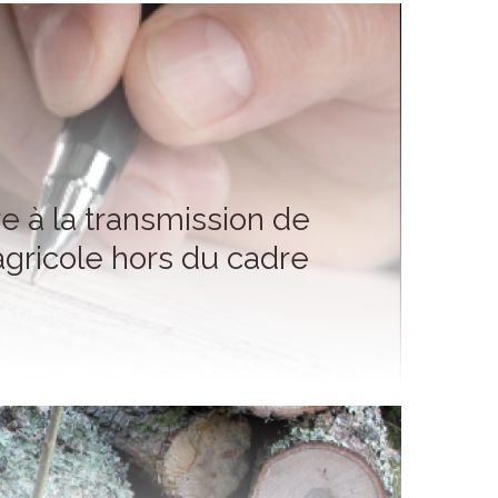
re à la transmission de
 agricole hors du cadre