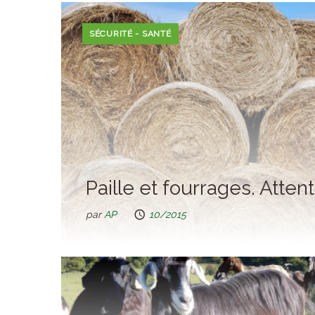
SÉCURITÉ - SANTÉ
Paille et fourrages. Attent
par
AP
10/2015