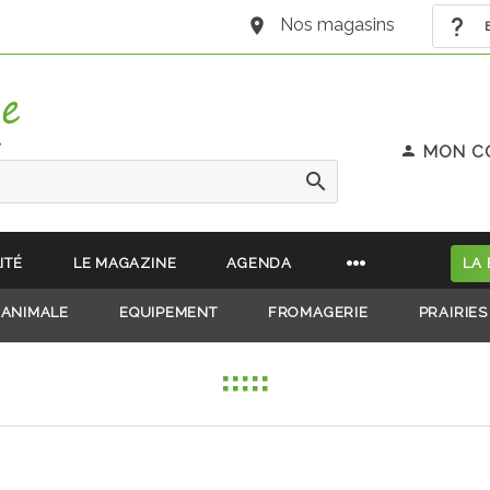
Nos magasins
B
e
MON C
ITÉ
LE MAGAZINE
AGENDA
LA
 ANIMALE
EQUIPEMENT
FROMAGERIE
PRAIRIES