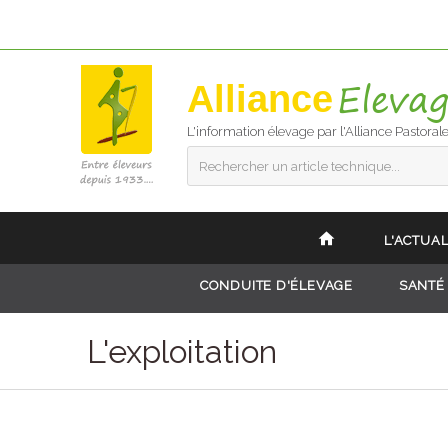
Alliance
L'information élevage par l'Alliance Pastoral
Rechercher un article technique...
L'ACTUAL
CONDUITE D'ÉLEVAGE
SANTÉ
L'exploitation