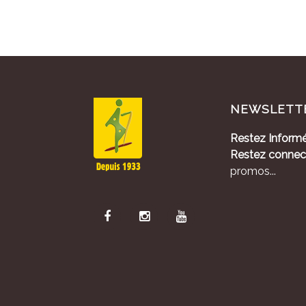
NEWSLETT
Restez Informé
Restez connec
promos...