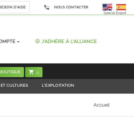
ESOIN D'AIDE
NOUS CONTACTER
Special Export
OMPTE
J'ADHÈRE À L'ALLIANCE
 BOUTIQUE
0
 ET CULTURES
L'EXPLOITATION
Accueil