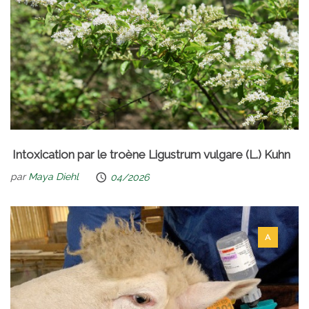
Intoxication par le troène Ligustrum vulgare (L.) Kuhn
par
Maya Diehl
04/2026
A