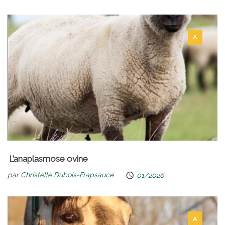
A
L’anaplasmose ovine
par
Christelle Dubois-Frapsauce
01/2026
A