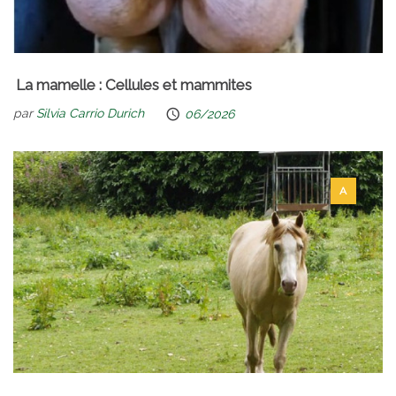
La mamelle : Cellules et mammites
par
Silvia Carrio Durich
06/2026
A