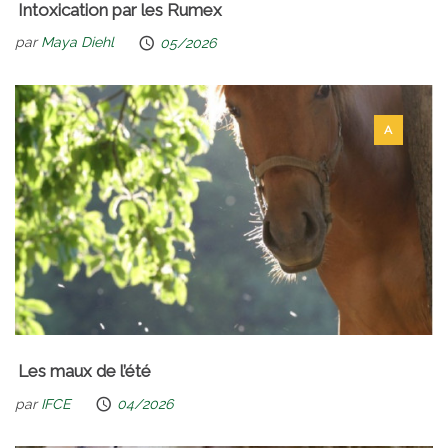
Intoxication par les Rumex
par
Maya Diehl
05/2026
A
Les maux de l’été
par
IFCE
04/2026