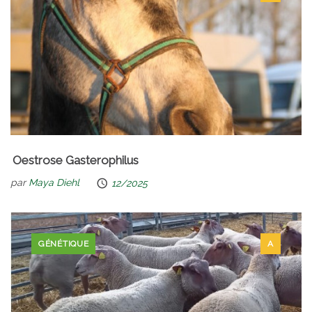
Oestrose Gasterophilus
par
Maya Diehl
12/2025
GÉNÉTIQUE
A