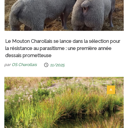
Le Mouton Charollais se lance dans la sélection pour
la résistance au parasitisme : une première année
d’essais prometteuse
par
OS Charollais
11/2025
A