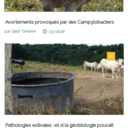
Avortements provoqués par des Campylobacters
par
Saïd Tahenni
03/2026
A
Pathologies estivales : et si la géobiologie pouvait