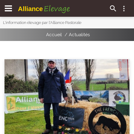
Elevage
Alliance
L'information élevage par l'Alliance Pastorale
Accueil
Actualités