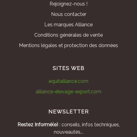
Rejoignez-nous !
Nous contacter
Les marques Alliance
Conditions générales de vente
Mentions légales et protection des données
SITES WEB
equitalliance.com
alliance-elevage-export.com
NEWSLETTER
Restez Informé(e)
: conseils, infos techniques,
nouveautés...