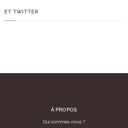
ET TWITTER
À PROPOS
Qui sommes-nous ?