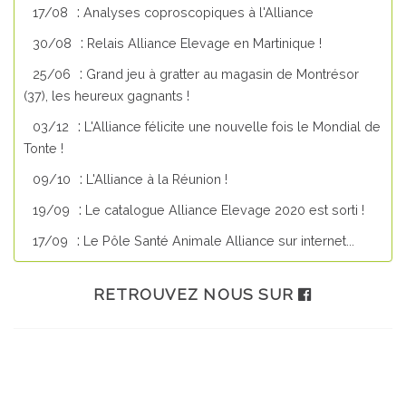
:
17/08
Analyses coproscopiques à l'Alliance
:
30/08
Relais Alliance Elevage en Martinique !
:
25/06
Grand jeu à gratter au magasin de Montrésor
(37), les heureux gagnants !
:
03/12
L'Alliance félicite une nouvelle fois le Mondial de
Tonte !
:
09/10
L'Alliance à la Réunion !
:
19/09
Le catalogue Alliance Elevage 2020 est sorti !
:
17/09
Le Pôle Santé Animale Alliance sur internet...
RETROUVEZ NOUS SUR