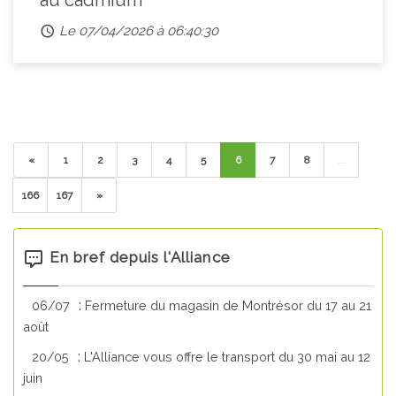
au cadmium
Le 07/04/2026 à 06:40:30
«
1
2
3
4
5
6
7
8
...
166
167
»
En bref depuis l'Alliance
:
06/07
Fermeture du magasin de Montrésor du 17 au 21
août
:
20/05
L'Alliance vous offre le transport du 30 mai au 12
juin