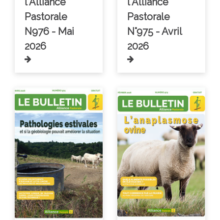
l'Alliance
l'Alliance
Pastorale
Pastorale
N976 - Mai
N°975 - Avril
2026
2026