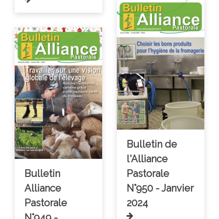
Bulletin de
l'Alliance
Bulletin
Pastorale
Alliance
N°950 - Janvier
Pastorale
2024
N°949 -