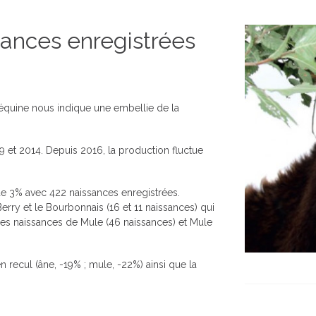
ances enregistrées
e équine nous indique une embellie de la
9 et 2014. Depuis 2016, la production fluctue
de 3% avec 422 naissances enregistrées.
erry et le Bourbonnais (16 et 11 naissances) qui
es naissances de Mule (46 naissances) et Mule
n recul (âne, -19% ; mule, -22%) ainsi que la