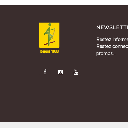
NEWSLETT
Restez Informé
Restez connec
promos...