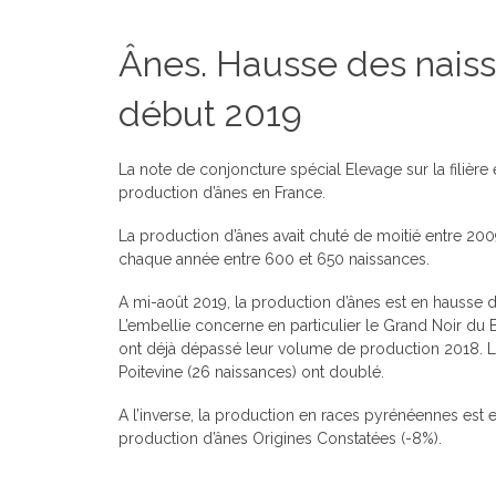
Ânes. Hausse des naiss
début 2019
La note de conjoncture spécial Elevage sur la filièr
production d’ânes en France.
La production d’ânes avait chuté de moitié entre 200
chaque année entre 600 et 650 naissances.
A mi-août 2019, la production d’ânes est en hausse 
L’embellie concerne en particulier le Grand Noir du B
ont déjà dépassé leur volume de production 2018. L
Poitevine (26 naissances) ont doublé.
A l’inverse, la production en races pyrénéennes est e
production d’ânes Origines Constatées (-8%).