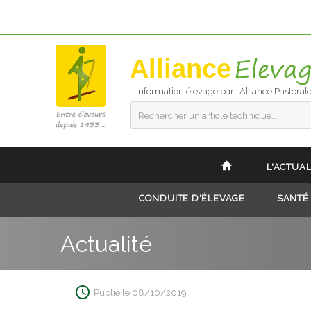
Alliance
L'information élevage par l'Alliance Pastoral
Rechercher un article technique...
L'ACTUAL
CONDUITE D'ÉLEVAGE
SANTÉ
Actualité
Publié le 08/10/2019