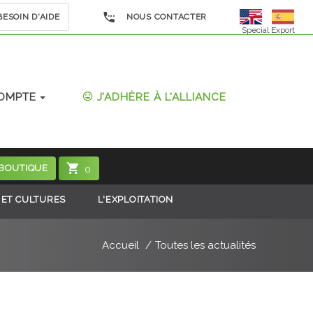
ESOIN D'AIDE
NOUS CONTACTER
Special Export
OMPTE
J'ADHÈRE À L'ALLIANCE
 BOUTIQUE
0
 ET CULTURES
L'EXPLOITATION
Accueil
Toutes les actualités