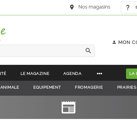
Nos magasins
B
e
MON C
ITÉ
LE MAGAZINE
AGENDA
LA
 ANIMALE
EQUIPEMENT
FROMAGERIE
PRAIRIES