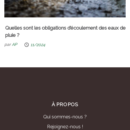
Quelles sont les obligations d’écoulement des eaux de
pluie ?
par
AP
11/2024
À PROPOS
Qui sommes-nous ?
Rejoignez-nous !