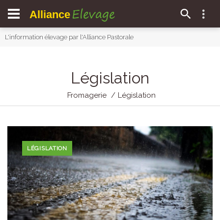
Elevage
Alliance
L'information élevage par l'Alliance Pastorale
Législation
Fromagerie
Législation
LÉGISLATION