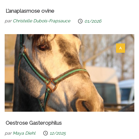
L’anaplasmose ovine
par
Christelle Dubois-Frapsauce
01/2026
A
Oestrose Gasterophilus
par
Maya Diehl
12/2025