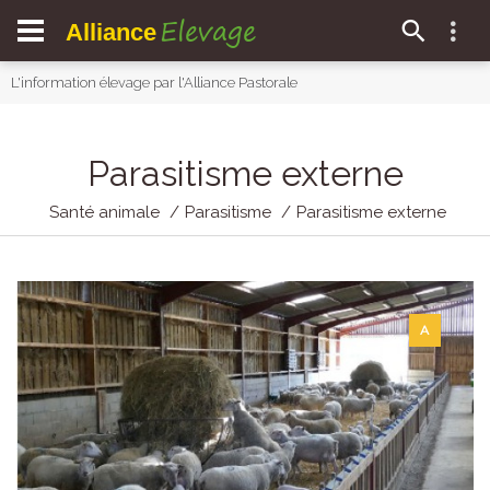
Elevage
Alliance
L'information élevage par l'Alliance Pastorale
Parasitisme externe
Santé animale
Parasitisme
Parasitisme externe
A