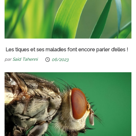
Les tiques et ses maladies font encore parler d’elles !
par
Saïd Tahenni
06/2023