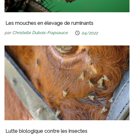
Les mouches en élevage de ruminants
par
Christelle Dubois-Frapsauce
04/2022
Lutte biologique contre les insectes