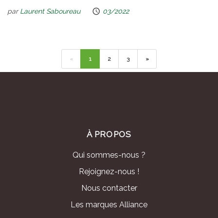
par
Laurent Saboureau
03/2022
«
1
2
3
»
À PROPOS
Qui sommes-nous ?
Rejoignez-nous !
Nous contacter
Les marques Alliance