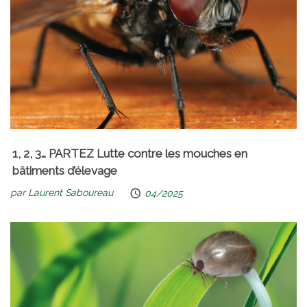
1, 2, 3… PARTEZ Lutte contre les mouches en
bâtiments d’élevage
par
Laurent Saboureau
04/2025