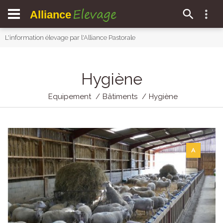
Elevage
Alliance
L'information élevage par l'Alliance Pastorale
Hygiène
Equipement
Bâtiments
Hygiène
A