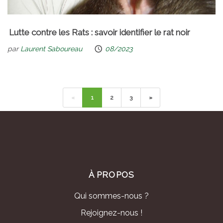
Lutte contre les Rats : savoir identifier le rat noir
par
Laurent Saboureau
08/2023
«
1
2
3
»
À PROPOS
Qui sommes-nous ?
Rejoignez-nous !