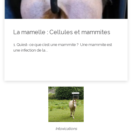
La mamelle : Cellules et mammites
1. Qu’est- ce que c’est une mammite ? Une mammite est
une infection de la...
Intoxications