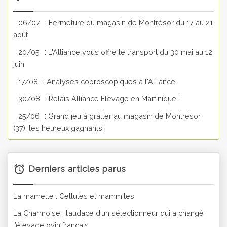
:
06/07
Fermeture du magasin de Montrésor du 17 au 21
août
:
20/05
L'Alliance vous offre le transport du 30 mai au 12
juin
:
17/08
Analyses coproscopiques à l'Alliance
:
30/08
Relais Alliance Elevage en Martinique !
:
25/06
Grand jeu à gratter au magasin de Montrésor
(37), les heureux gagnants !
Derniers articles parus
La mamelle : Cellules et mammites
La Charmoise : l’audace d’un sélectionneur qui a changé
l’élevage ovin français