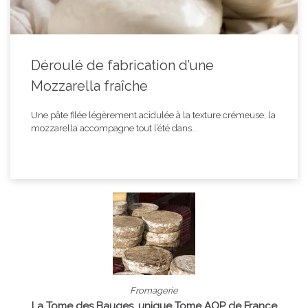
Déroulé de fabrication d’une
Mozzarella fraîche
Une pâte filée légèrement acidulée à la texture crémeuse, la
mozzarella accompagne tout l’été dans...
Fromagerie
La Tome des Bauges, unique Tome AOP de France