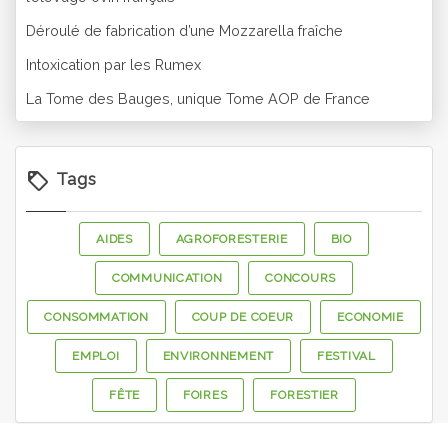
Déroulé de fabrication d’une Mozzarella fraîche
Intoxication par les Rumex
La Tome des Bauges, unique Tome AOP de France
Tags
AIDES
AGROFORESTERIE
BIO
COMMUNICATION
CONCOURS
CONSOMMATION
COUP DE COEUR
ECONOMIE
EMPLOI
ENVIRONNEMENT
FESTIVAL
FÊTE
FOIRES
FORESTIER