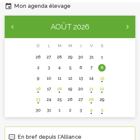
Mon agenda élevage
AOÛT
2026
D
L
M
M
J
V
S
26
27
28
29
30
31
1
2
3
4
5
6
7
8
9
10
11
12
13
14
15
16
17
18
19
20
21
22
23
24
25
26
27
28
29
30
31
1
2
3
4
5
En bref depuis l'Alliance