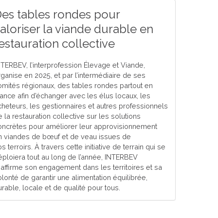
es tables rondes pour
aloriser la viande durable en
estauration collective
NTERBEV, l’interprofession Élevage et Viande,
rganise en 2025, et par l’intermédiaire de ses
omités régionaux, des tables rondes partout en
rance afin d’échanger avec les élus locaux, les
cheteurs, les gestionnaires et autres professionnels
 la restauration collective sur les solutions
oncrètes pour améliorer leur approvisionnement
n viandes de bœuf et de veau issues de
s terroirs. À travers cette initiative de terrain qui se
éploiera tout au long de l’année, INTERBEV
éaffirme son engagement dans les territoires et sa
olonté de garantir une alimentation équilibrée,
rable, locale et de qualité pour tous.