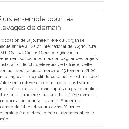
ous ensemble pour les
levages de demain
l’occasion de la journée filière qu’il organise
haque année au Salon International de l’Agriculture,
e GIE Ovin du Centre Ouest a organisé un
vènement solidaire pour accompagner des projets
installation de futurs éleveurs de la filière. Cette
pération s’est tenue le mercredi 25 février à 12h00
r le ring ovin. L’objectif de cette action est multiple :
 Valoriser la relève et communiquer positivement
ur le métier d’éleveur ovin auprès du grand public -
loriser le caractère structuré de la filière ovine et
a mobilisation pour son avenir - Soutenir et
loriser de futurs éleveurs ovins L’Alliance
astorale a été partenaire de cet événement cette
nnée.