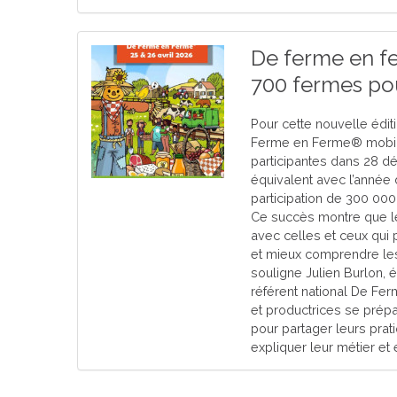
De ferme en fe
700 fermes pou
Pour cette nouvelle éditi
Ferme en Ferme® mobil
participantes dans 28 d
équivalent avec l’année 
participation de 300 000
Ce succès montre que le
avec celles et ceux qui 
et mieux comprendre les 
souligne Julien Burlon, 
référent national De Fe
et productrices se prépa
pour partager leurs prat
expliquer leur métier et