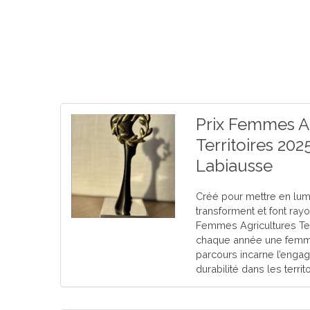
Prix Femmes A
Territoires 20
Labiausse
Créé pour mettre en lum
transforment et font rayon
Femmes Agricultures Te
chaque année une femme
parcours incarne l’engage
durabilité dans les territ