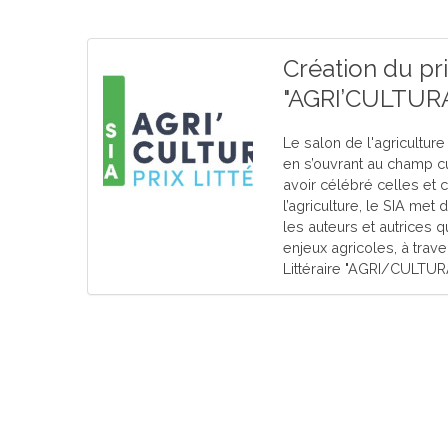
Création du prix
"AGRI’CULTURA"
Le salon de l'agriculture
en s’ouvrant au champ cul
avoir célébré celles et c
l’agriculture, le SIA met
les auteurs et autrices q
enjeux agricoles, à trave
Littéraire "AGRI/CULTURA