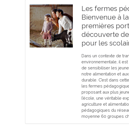
Les fermes p
Bienvenue à la
premières por
découverte de 
pour les scolai
Dans un contexte de trans
environnementale, il est
de sensibiliser les jeune
notre alimentation et a
durable. C’est dans cett
les fermes pédagogique
proposant aux plus jeune
l’école, une véritable ex
agriculture et alimentati
pédagogiques du réseau 
moyenne 60 groupes ch