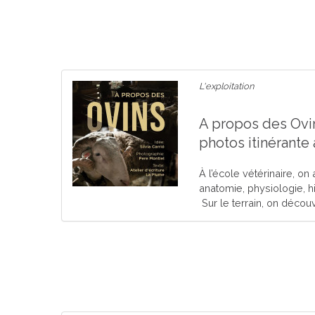
L'exploitation
A propos des Ovin
photos itinérante
À l’école vétérinaire, on
anatomie, physiologie, hi
Sur le terrain, on découv