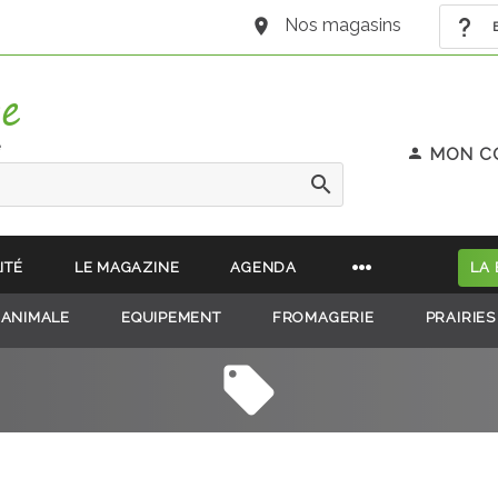
Nos magasins
B
e
MON C
ITÉ
LE MAGAZINE
AGENDA
LA
 ANIMALE
EQUIPEMENT
FROMAGERIE
PRAIRIES