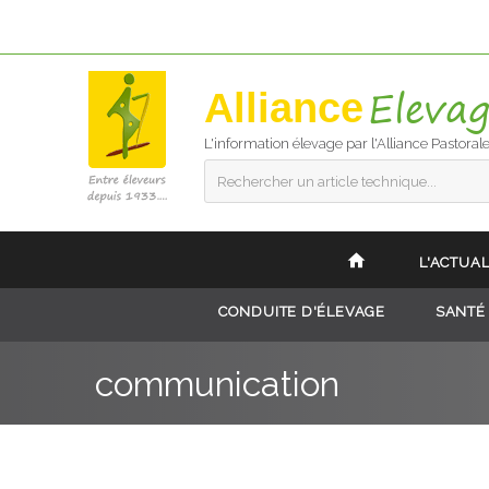
Alliance
L'information élevage par l'Alliance Pastoral
Rechercher un article technique...
L'ACTUAL
CONDUITE D'ÉLEVAGE
SANTÉ
communication