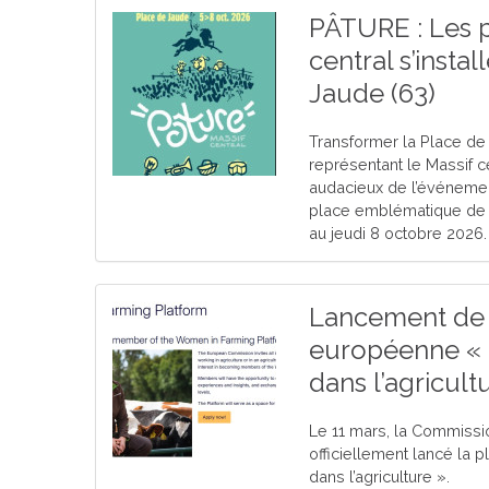
PÂTURE : Les p
central s’insta
Jaude (63)
Transformer la Place de 
représentant le Massif cen
audacieux de l’événement
place emblématique de C
au jeudi 8 octobre 2026.
Lancement de 
européenne «
dans l’agricult
Le 11 mars, la Commiss
officiellement lancé la
dans l’agriculture ».