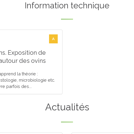
Information technique
A
s. Exposition de
 autour des ovins
 apprend la théorie :
stologie, microbiologie etc.
re parfois des...
Actualités