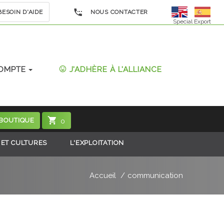
ESOIN D'AIDE
NOUS CONTACTER
Special Export
OMPTE
J'ADHÈRE À L'ALLIANCE
 BOUTIQUE
0
 ET CULTURES
L'EXPLOITATION
Accueil
communication