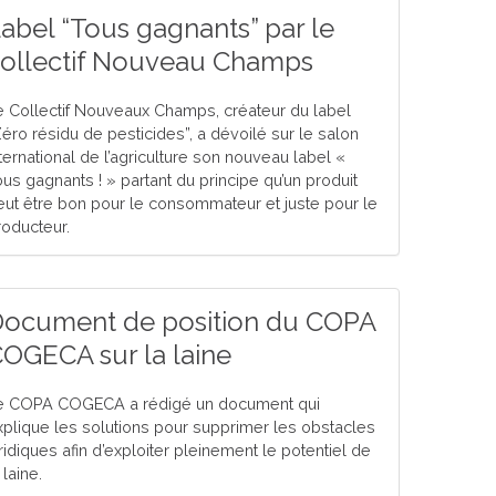
abel “Tous gagnants” par le
ollectif Nouveau Champs
e Collectif Nouveaux Champs, créateur du label
Zéro résidu de pesticides”, a dévoilé sur le salon
ternational de l’agriculture son nouveau label «
ous gagnants ! » partant du principe qu’un produit
eut être bon pour le consommateur et juste pour le
roducteur.
ocument de position du COPA
OGECA sur la laine
e COPA COGECA a rédigé un document qui
xplique les solutions pour supprimer les obstacles
ridiques afin d’exploiter pleinement le potentiel de
 laine.