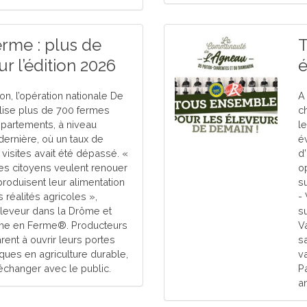
rme : plus de
T
r l’édition 2026
é
on, l’opération nationale De
A 
ise plus de 700 fermes
c
épartements, à niveau
l
dernière, où un taux de
é
 visites avait été dépassé. «
d’
s citoyens veulent renouer
o
produisent leur alimentation
su
réalités agricoles »,
-
éleveur dans la Drôme et
s
rme en Ferme®. Producteurs
Va
rent à ouvrir leurs portes
s
iques en agriculture durable,
va
 échanger avec le public.
P
a