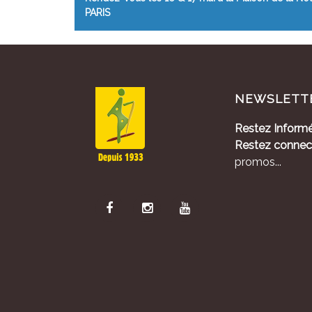
PARIS
NEWSLETT
Restez Informé
Restez connec
promos...