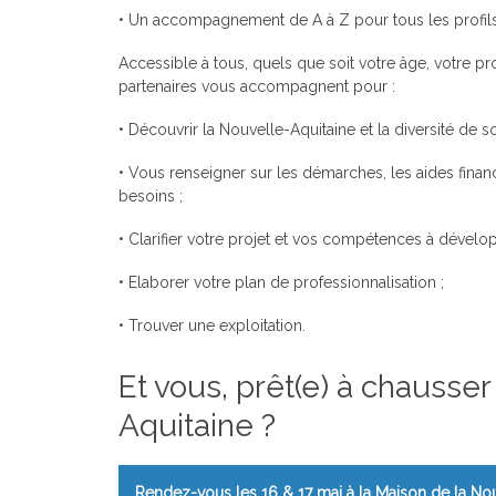
• Un accompagnement de A à Z pour tous les profil
Accessible à tous, quels que soit votre âge, votre pr
partenaires vous accompagnent pour :
• Découvrir la Nouvelle-Aquitaine et la diversité de so
• Vous renseigner sur les démarches, les aides financ
besoins ;
• Clarifier votre projet et vos compétences à dévelop
• Elaborer votre plan de professionnalisation ;
• Trouver une exploitation.
Et vous, prêt(e) à chausse
Aquitaine ?
Rendez-vous les 16 & 17 mai à la Maison de la No