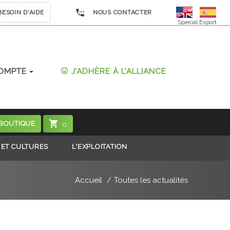
ESOIN D'AIDE
NOUS CONTACTER
Special Export
OMPTE
J'ADHÈRE À L'ALLIANCE
 BOUTIQUE
0
 ET CULTURES
L'EXPLOITATION
Accueil
Toutes les actualités