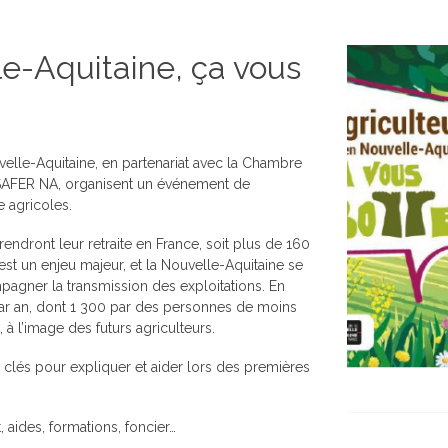
le-Aquitaine, ça vous
velle-Aquitaine, en partenariat avec la Chambre
a SAFER NA, organisent un événement de
e agricoles.
rendront leur retraite en France, soit plus de 160
st un enjeu majeur, et la Nouvelle-Aquitaine se
ompagner la transmission des exploitations. En
 par an, dont 1 300 par des personnes de moins
 à l’image des futurs agriculteurs.
 clés pour expliquer et aider lors des premières
, aides, formations, foncier…