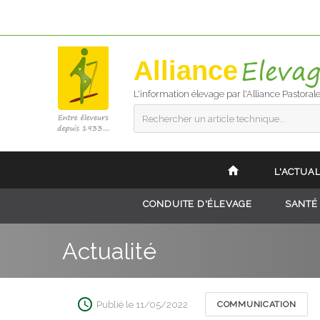
Alliance
L'information élevage par l'Alliance Pastoral
Rechercher un article technique...
L'ACTUAL
CONDUITE D'ÉLEVAGE
SANTÉ
Actualité
Publié le 11/05/2022
COMMUNICATION