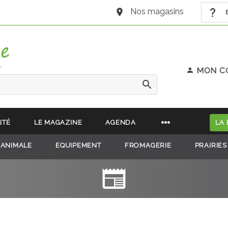
Nos magasins
B
e
MON C
ITÉ
LE MAGAZINE
AGENDA
LA
 ANIMALE
EQUIPEMENT
FROMAGERIE
PRAIRIES