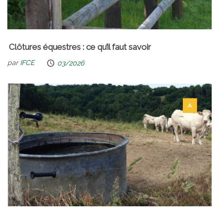
Clôtures équestres : ce qu’il faut savoir
par
IFCE
03/2026
A