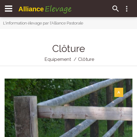
Elevage
Alliance
L'information élevage par l'Alliance Pastorale
Clôture
Equipement
Clôture
A