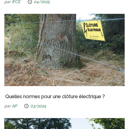
par
IFCE
04/2025
Quelles normes pour une clôture électrique ?
par
AP
03/2024