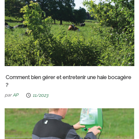
Comment bien gérer et entretenir une haie bocagère
?
par
AP
11/2023