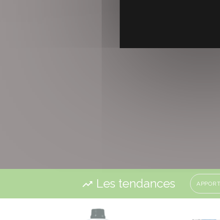
Les tendances
APPOR