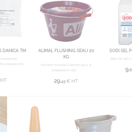
S DANICA TM
ALIMAL FLUSHING SEAU 20
SODI SEL 
KG
 mésophile
Bloc de sel à 
âte pressée non
Aliment minéral à lécher pour la
9.
6
préparation des ...
HT
29.
€
HT
43