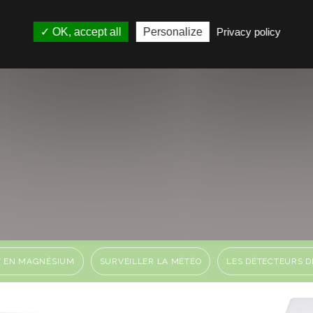
OK, accept all
Personalize
Privacy policy
T EN MAGNÉSIUM
SURVEILLER LA MÉTÉO
LES DÉTECTEURS D