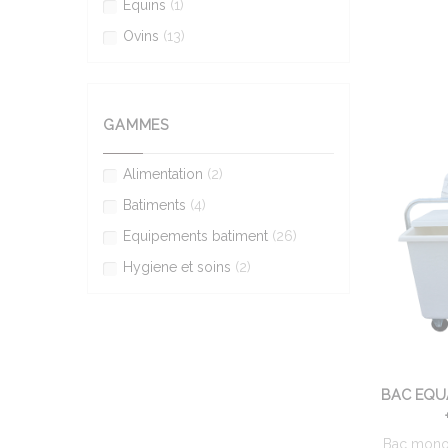
Equins
(1)
Ovins
(13)
GAMMES
Alimentation
(2)
Batiments
(4)
Equipements batiment
(26)
Hygiene et soins
(2)
BAC EQU
Bac mono