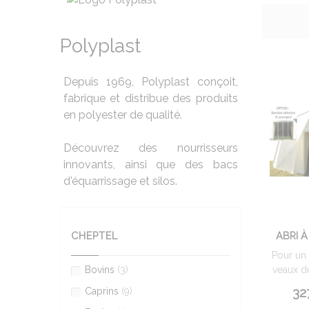
Polyplast
Depuis 1969, Polyplast conçoit,
fabrique et distribue des produits
en polyester de qualité.
Découvrez des nourrisseurs
innovants, ainsi que des bacs
d'équarrissage et silos.
CHEPTEL
ABRI 
Pour un
Bovins
(3)
veaux de 
32
Caprins
(9)