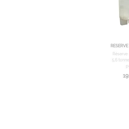
RESERVE
Réserve 
5,6 tonne
p
19