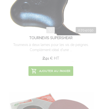
0704050
TOURNEVIS SUPERSHEAR
Tournevis à deux lames pour les vis de peignes.
Complément idéal d'une ...
2.
€
HT
91
AJOUTER AU PANIER