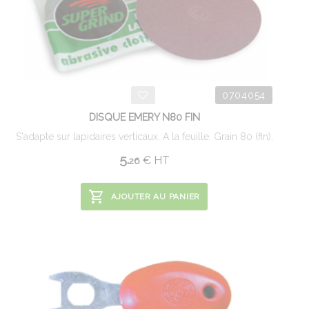
0704054
DISQUE EMERY N80 FIN
S'adapte sur lapidaires verticaux. A la feuille. Grain 80 (fin).
5.
€
HT
26
AJOUTER AU PANIER