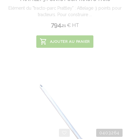
Elément du "tracto-parc Prattley" : Attelage 3 points pour
tracteurs. Pour construire ...
794.
€
HT
21
AJOUTER AU PANIER
0403264