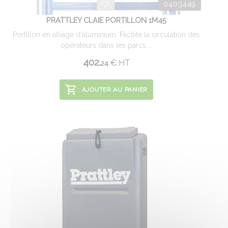
0403449
PRATTLEY CLAIE PORTILLON 1M45
Portillon en alliage d'aluminium. Facilite la circulation des
opérateurs dans les parcs ...
402.
€
HT
24
AJOUTER AU PANIER