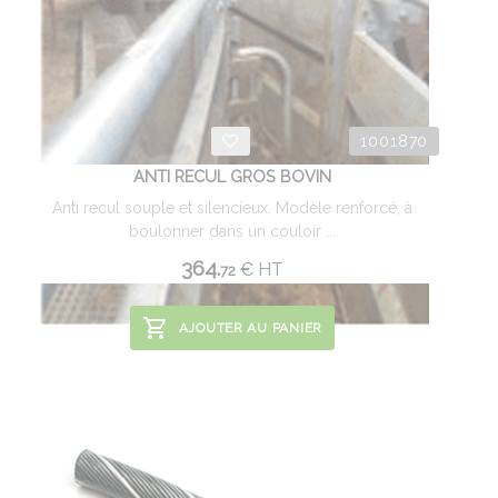
1001870
ANTI RECUL GROS BOVIN
Anti recul souple et silencieux. Modèle renforcé, à
boulonner dans un couloir ...
364.
€
HT
72
AJOUTER AU PANIER