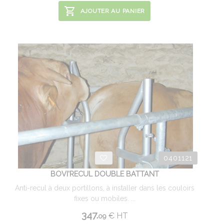
AJOUTER AU PANIER
0401121
BOVI'RECUL DOUBLE BATTANT
Anti-recul à deux portillons, à installer dans les couloirs
fixes ou mobiles. ...
347.
€
HT
09