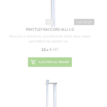
0403236
PRATTLEY RACCORD ALU 2 D
Raccord 2 directions, à positionner entre deux claies
permettant de repartir sur ...
12.
€
HT
4
AJOUTER AU PANIER