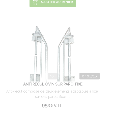
AJOUTER AU PANIER
0401716
ANTI RECUL OVIN SUR PAROI FIXE
Anti-recul composé de deux éléments adaptables à fixer
sur des parois fixes. ...
95.
€
HT
88