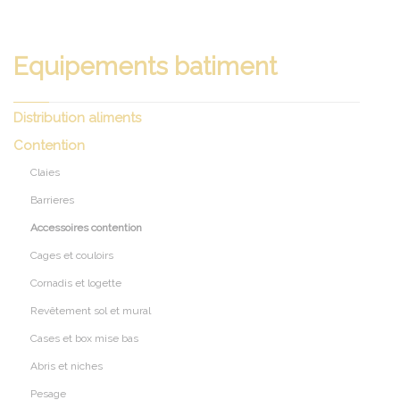
Equipements batiment
Distribution aliments
Contention
Claies
Barrieres
Accessoires contention
Cages et couloirs
Cornadis et logette
Revêtement sol et mural
Cases et box mise bas
Abris et niches
Pesage