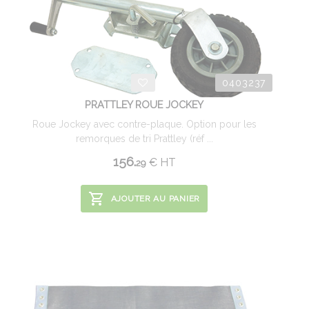
0403237
PRATTLEY ROUE JOCKEY
Roue Jockey avec contre-plaque. Option pour les
remorques de tri Prattley (réf ...
156.
€
HT
29
AJOUTER AU PANIER