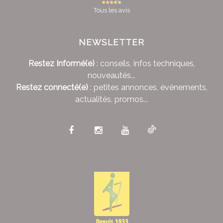
Tous les avis
NEWSLETTER
Restez Informé(e)
: conseils, infos techniques,
nouveautés...
Restez connecté(e)
: petites annonces, événements,
actualités, promos...