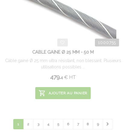
1000755
CABLE GAINE Ø 25 MM - 50 M
Câble gainé Ø 25 mm ultra résistant, non blessant. Plusieurs
utilisations possibles ...
479.
€
HT
4
AJOUTER AU PANIER
1
2
3
4
5
6
7
8
9