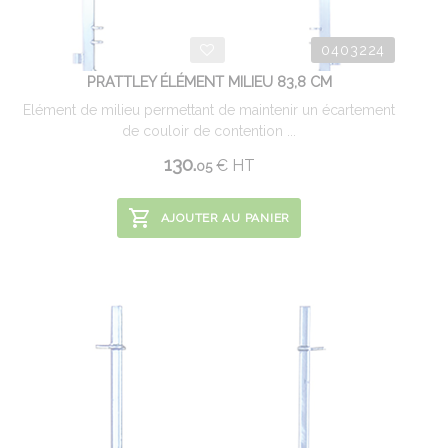
0403224
PRATTLEY ÉLÉMENT MILIEU 83,8 CM
Elément de milieu permettant de maintenir un écartement
de couloir de contention ...
130.
€
HT
05
AJOUTER AU PANIER