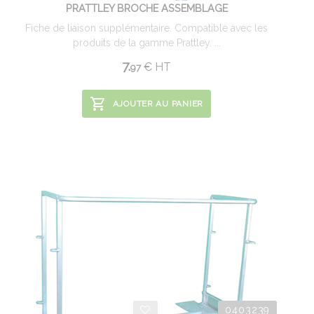
PRATTLEY BROCHE ASSEMBLAGE
Fiche de liaison supplémentaire. Compatible avec les
produits de la gamme Prattley. ...
7.
€
HT
97
AJOUTER AU PANIER
0403239