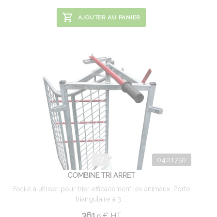
AJOUTER AU PANIER
0401750
COMBINE TRI ARRET
Facile à utiliser pour trier efficacement les animaux. Porte
triangulaire à 3 ...
361.
€
HT
9