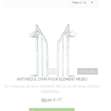
Page 1 / 9
0401050
ANTI RECUL OVIN POUR ELEMENT MILIEU
Se compose de deux éléments (de 14 cm de large chacun)
adaptables ...
95.
€
HT
88