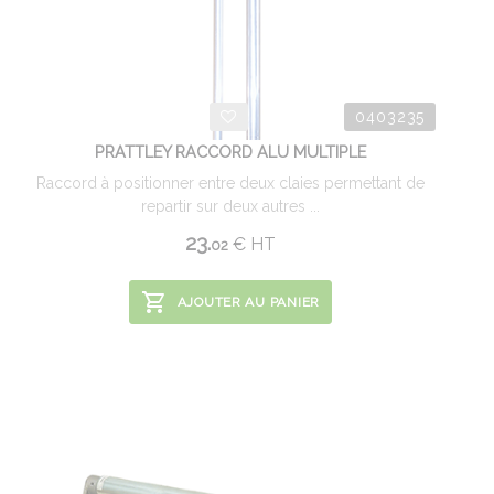
0403235
PRATTLEY RACCORD ALU MULTIPLE
Raccord à positionner entre deux claies permettant de
repartir sur deux autres ...
23.
€
HT
02
AJOUTER AU PANIER