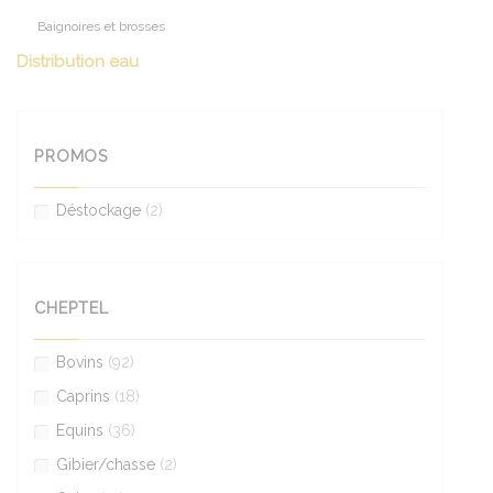
Baignoires et brosses
Distribution eau
PROMOS
Déstockage
(2)
CHEPTEL
Bovins
(92)
Caprins
(18)
Equins
(36)
Gibier/chasse
(2)