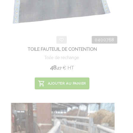
0400768
TOILE FAUTEUIL DE CONTENTION
Toile de rechange.
48.
€
HT
27
AJOUTER AU PANIER