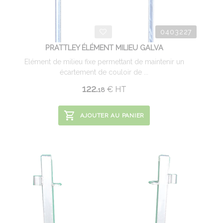
0403227
PRATTLEY ÉLÉMENT MILIEU GALVA
Elément de milieu fixe permettant de maintenir un
écartement de couloir de ...
122.
€
HT
18
AJOUTER AU PANIER