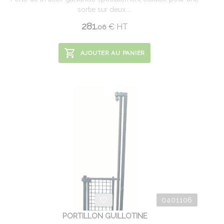
sortie sur deux ...
281.
€
HT
06
AJOUTER AU PANIER
0401106
PORTILLON GUILLOTINE