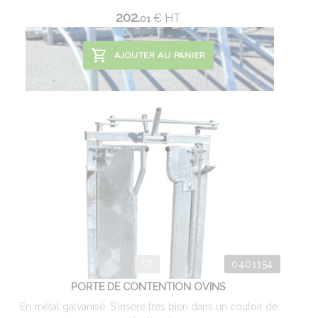
202.
€
HT
01
AJOUTER AU PANIER
0401154
PORTE DE CONTENTION OVINS
En métal galvanisé. S'insère très bien dans un couloir de