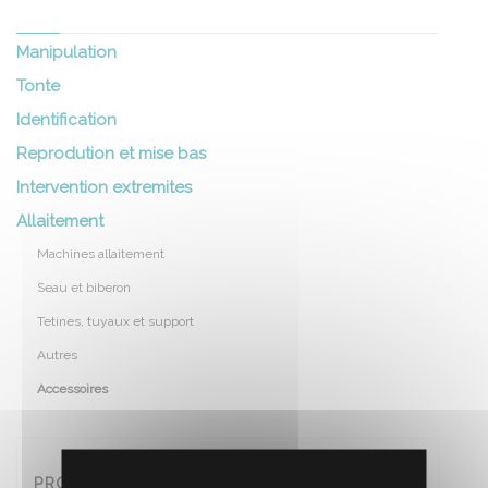
Manipulation
Tonte
Identification
Reprodution et mise bas
Intervention extremites
Allaitement
Machines allaitement
Seau et biberon
Tetines, tuyaux et support
Autres
Accessoires
PROMOS