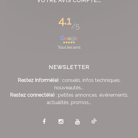
VOTRE AVIS COMPTE...
4.1
/5
Tous les avis
NEWSLETTER
Restez Informé(e)
: conseils, infos techniques,
nouveautés...
Restez connecté(e)
: petites annonces, événements,
actualités, promos...