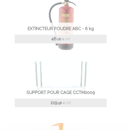
EXTINCTEUR POUDRE ABC - 6 kg
46.
€
HT
06
SUPPORT POUR CAGE CCTM2009
219.
€
HT
96