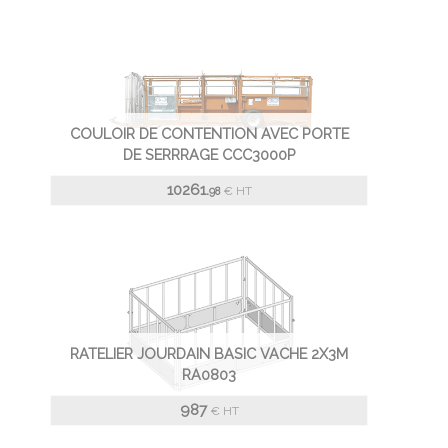
COULOIR DE CONTENTION AVEC PORTE
DE SERRRAGE CCC3000P
10261.
€
HT
98
RATELIER JOURDAIN BASIC VACHE 2X3M
RA0803
987
€
HT