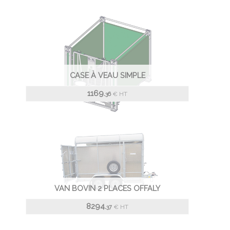
CASE À VEAU SIMPLE
1169.
€
HT
36
VAN BOVIN 2 PLACES OFFALY
8294.
€
HT
37