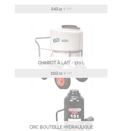
242.
€
HT
52
CHARIOT À LAIT - 170 L
1112.
€
HT
02
CRIC BOUTEILLE HYDRAULIQUE