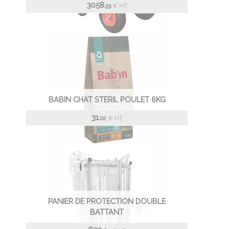
3058.
€
HT
53
BABIN CHAT STERIL POULET 6KG
31.
€
HT
02
PANIER DE PROTECTION DOUBLE
BATTANT