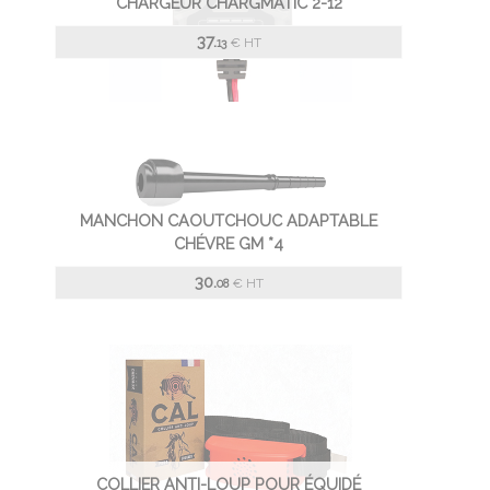
CHARGEUR CHARGMATIC 2-12
37.
€
HT
13
MANCHON CAOUTCHOUC ADAPTABLE
CHÉVRE GM *4
30.
€
HT
08
COLLIER ANTI-LOUP POUR ÉQUIDÉ