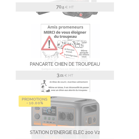
70.
€
HT
5
PANCARTE CHIEN DE TROUPEAU
3.
€
HT
01
PROMOTIONS
- 10.00%
STATION D'ENERGIE ELEC 200 V2