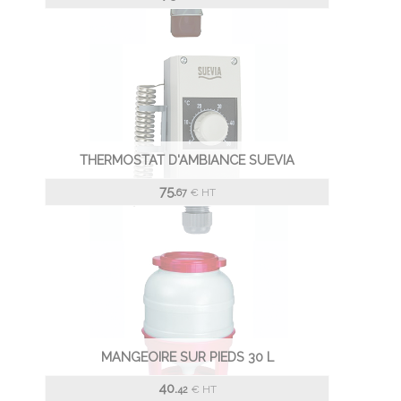
THERMOSTAT D'AMBIANCE SUEVIA
75.
€
HT
67
MANGEOIRE SUR PIEDS 30 L
40.
€
HT
42