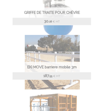
GRIFFE DE TRAITE POUR CHÈVRE
30.
€
HT
08
EKI MOVE barriere mobile 3m
187.
€
HT
95