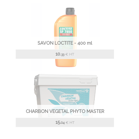
SAVON LOCTITE - 400 ml
10.
€
HT
33
CHARBON VEGETAL PHYTO MASTER
15.
€
HT
04