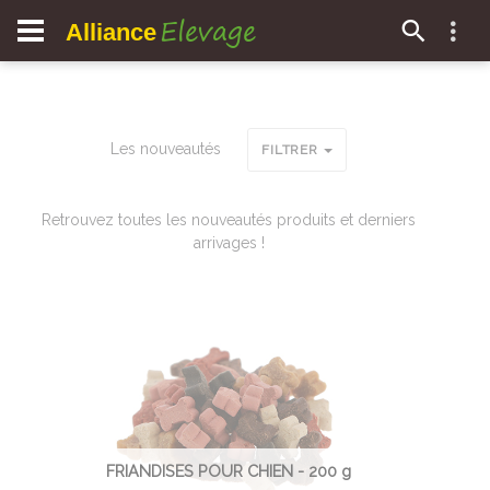
Elevage
Alliance
Les nouveautés
FILTRER
Retrouvez toutes les nouveautés produits et derniers
arrivages !
FRIANDISES POUR CHIEN - 200 g