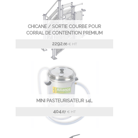
CHICANE / SORTIE COURBE POUR
CORRAL DE CONTENTION PREMIUM
2292.
€
HT
66
MINI PASTEURISATEUR 14L
404.
€
HT
67