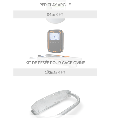
PEDICLAY ARGILE
24.
€
HT
35
KIT DE PESÉE POUR CAGE OVINE
1835.
€
HT
82