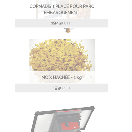
CORNADIS 1 PLACE POUR PARC
EMBARQUEMENT
194.
€
HT
58
NOIX HACHÉE - 1 kg
19.
€
HT
51