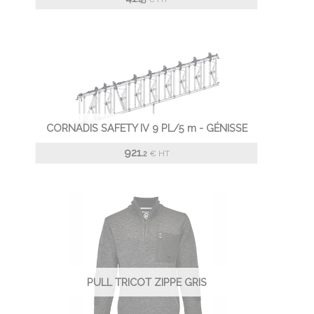
CORNADIS SAFETY IV 9 PL/5 m - GÉNISSE
921.
€
HT
2
PULL TRICOT ZIPPE GRIS