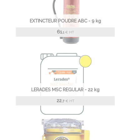
EXTINCTEUR POUDRE ABC - 9 kg
61.
€
HT
1
LERADES MSC REGULAR - 22 kg
22.
€
HT
7