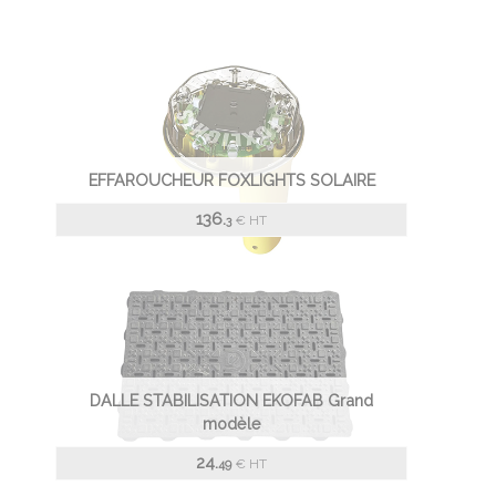
EFFAROUCHEUR FOXLIGHTS SOLAIRE
136.
€
HT
3
DALLE STABILISATION EKOFAB Grand
modèle
24.
€
HT
49