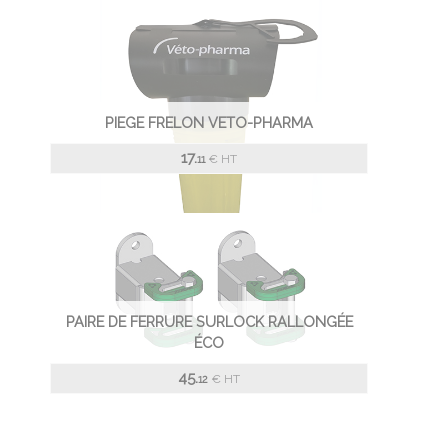
PIEGE FRELON VETO-PHARMA
17.
€
HT
11
PAIRE DE FERRURE SURLOCK RALLONGÉE
ÉCO
45.
€
HT
12