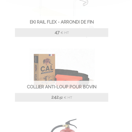
EKI RAIL FLEX - ARRONDI DE FIN
47
€
HT
COLLIER ANTI-LOUP POUR BOVIN
242.
€
HT
52