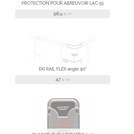
PROTECTION POUR ABREUVOIR LAC 55
98.
€
HT
51
EKI RAIL FLEX angle 90°
47
€
HT