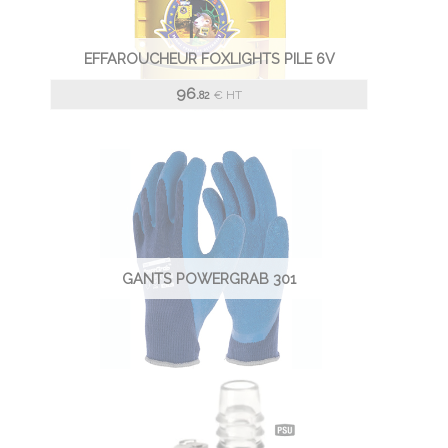
EFFAROUCHEUR FOXLIGHTS PILE 6V
96.
€
HT
82
GANTS POWERGRAB 301