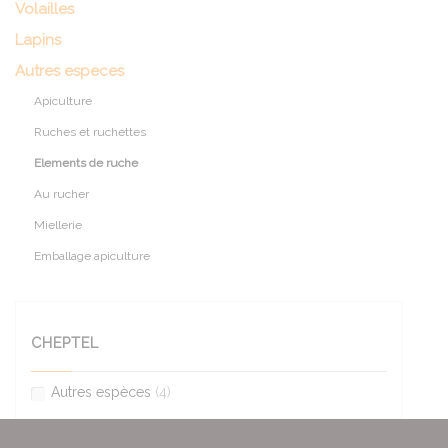
Volailles
Lapins
Autres especes
Apiculture
Ruches et ruchettes
Elements de ruche
Au rucher
Miellerie
Emballage apiculture
CHEPTEL
Autres espèces
(4)