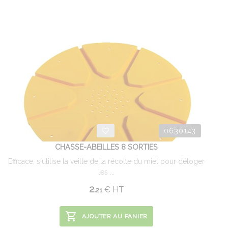
0630143
CHASSE-ABEILLES 8 SORTIES
Efficace, s'utilise la veille de la récolte du miel pour déloger
les ...
2.
€
HT
21
AJOUTER AU PANIER