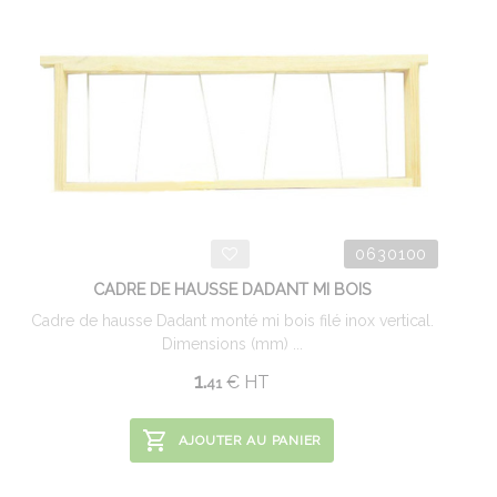
0630100
CADRE DE HAUSSE DADANT MI BOIS
Cadre de hausse Dadant monté mi bois filé inox vertical.
Dimensions (mm) ...
1.
€
HT
41
AJOUTER AU PANIER