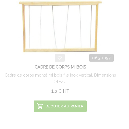
0630097
CADRE DE CORPS MI BOIS
Cadre de corps monté mi bois filé inox vertical. Dimensions
: 470 ...
1.
€
HT
6
AJOUTER AU PANIER