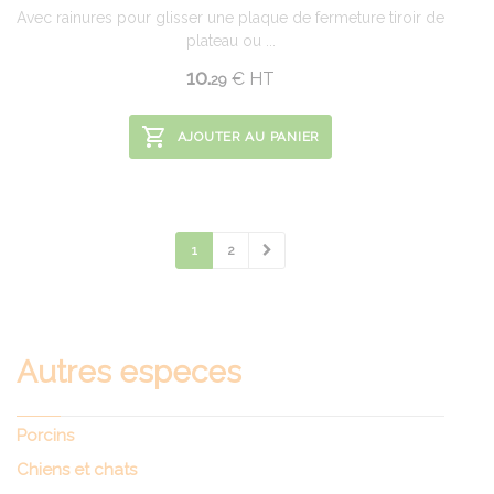
Avec rainures pour glisser une plaque de fermeture tiroir de
plateau ou ...
10.
€
HT
29
AJOUTER AU PANIER
1
2
Autres especes
Porcins
Chiens et chats