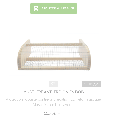
AJOUTER AU PANIER
1001771
MUSELIÈRE ANTI-FRELON EN BOIS
Protection robuste contre la prédation du frelon asiatique.
Muselière en bois avec ...
11.
€
HT
75