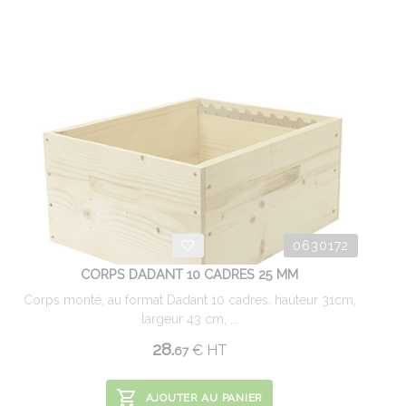
0630172
CORPS DADANT 10 CADRES 25 MM
Corps monté, au format Dadant 10 cadres. hauteur 31cm,
largeur 43 cm, ...
28.
€
HT
67
AJOUTER AU PANIER