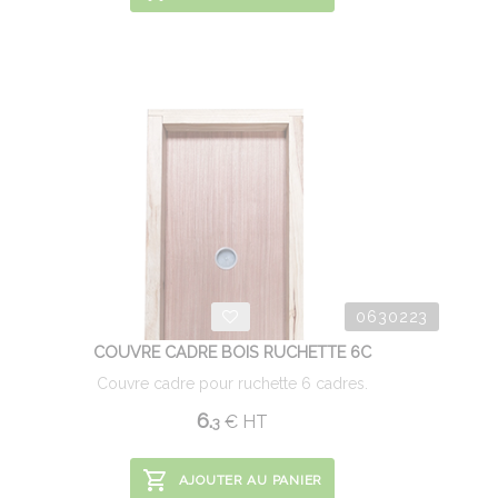
0630223
COUVRE CADRE BOIS RUCHETTE 6C
Couvre cadre pour ruchette 6 cadres.
6.
€
HT
3
AJOUTER AU PANIER