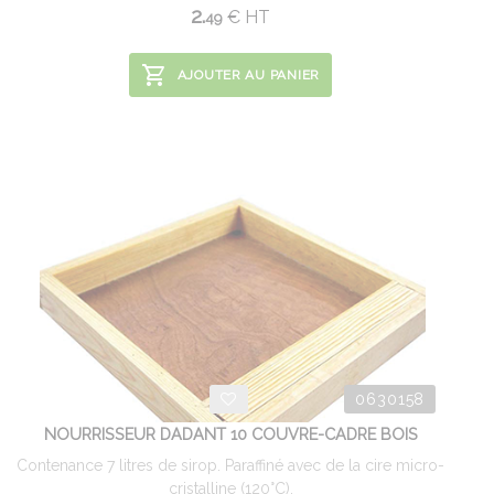
2.
€
HT
49
AJOUTER AU PANIER
0630158
NOURRISSEUR DADANT 10 COUVRE-CADRE BOIS
Contenance 7 litres de sirop. Paraffiné avec de la cire micro-
cristalline (120°C).