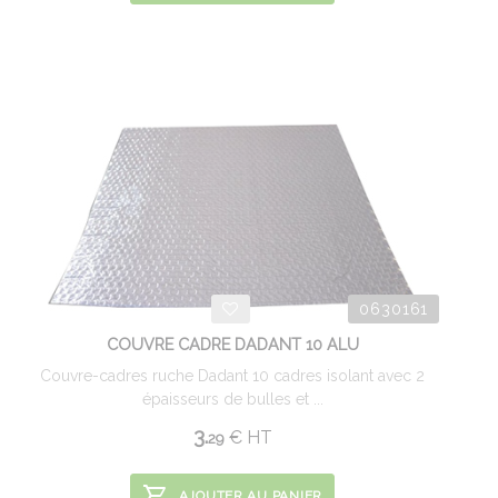
0630161
COUVRE CADRE DADANT 10 ALU
Couvre-cadres ruche Dadant 10 cadres isolant avec 2
épaisseurs de bulles et ...
3.
€
HT
29
AJOUTER AU PANIER