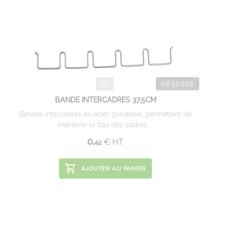
0630202
BANDE INTERCADRES 37,5CM
Bandes intercadres en acier galvanisé, permettent de
maintenir le bas des cadres ...
0.
€
HT
42
AJOUTER AU PANIER