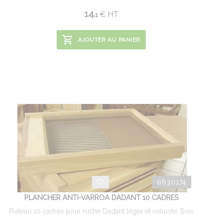
14.
€
HT
1
AJOUTER AU PANIER
0630174
PLANCHER ANTI-VARROA DADANT 10 CADRES
Plateau 10 cadres pour ruche Dadant léger et robuste. Bois