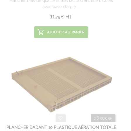
Plancher bois de qualité et très facile d'entretien. Côtés
avec base élargie ...
11.
€
HT
75
AJOUTER AU PANIER
0630095
PLANCHER DADANT 10 PLASTIQUE AÉRATION TOTALE