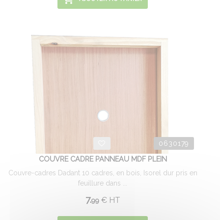
0630179
COUVRE CADRE PANNEAU MDF PLEIN
Couvre-cadres Dadant 10 cadres, en bois, Isorel dur pris en
feuillure dans ...
7.
€
HT
99