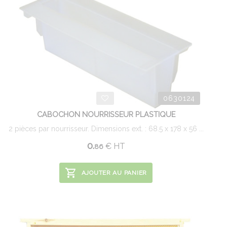
0630124
CABOCHON NOURRISSEUR PLASTIQUE
2 pièces par nourrisseur. Dimensions ext. : 68.5 x 178 x 56 ...
0.
€
HT
86
AJOUTER AU PANIER