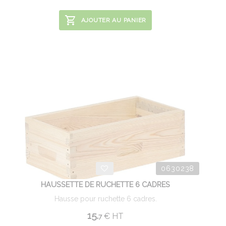
AJOUTER AU PANIER
0630238
HAUSSETTE DE RUCHETTE 6 CADRES
Hausse pour ruchette 6 cadres.
15.
€
HT
7