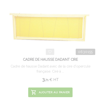
0630155
CADRE DE HAUSSE DADANT CIRE
Cadre de hausse Dadant avec de la cire d'opercule
française. Ciré à ...
3.
€
HT
71
AJOUTER AU PANIER