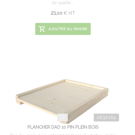
de qualité ...
21.
€
HT
86
AJOUTER AU PANIER
0630164
PLANCHER DAD 10 PIN PLEIN BOIS