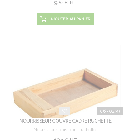
9.
€
HT
82
AJOUTER AU PANIER
0630239
NOURRISSEUR COUVRE CADRE RUCHETTE
Nourrisseur bois pour ruchette.