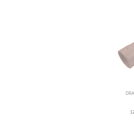
DRA
1