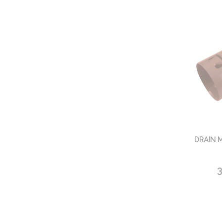
DRAIN 
3