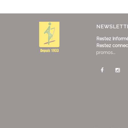
NEWSLETT
Restez Informé
Restez connec
promos...