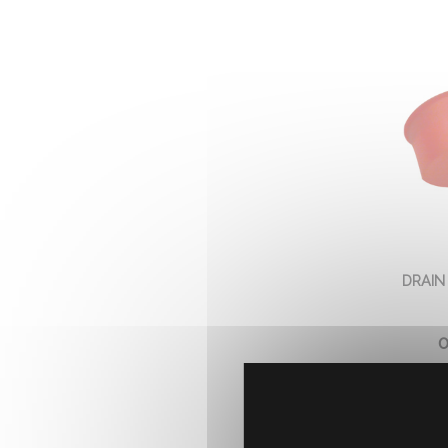
DRAIN
0