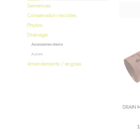
Semences
Conservation recoltes
Phytos
Drainage
Accessoires drains
Autres
Amendements / engrais
DRAIN 
1