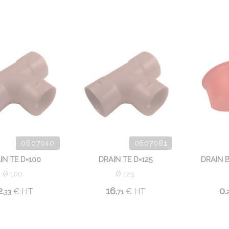
0607040
0607081
IN TE D=100
DRAIN TE D=125
DRAIN 
Ø 100.
Ø 125.
2.
16.
0.
€
HT
€
HT
33
71