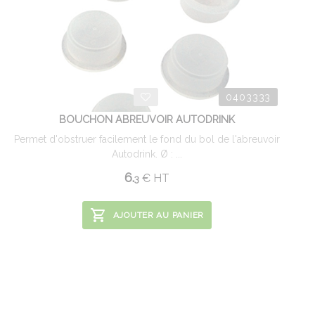
0403333
BOUCHON ABREUVOIR AUTODRINK
Permet d'obstruer facilement le fond du bol de l'abreuvoir
Autodrink. Ø : ...
6.
€
HT
3
AJOUTER AU PANIER