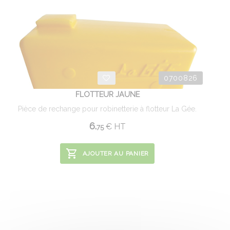
0700826
FLOTTEUR JAUNE
Pièce de rechange pour robinetterie à flotteur La Gée.
6.
€
HT
75
AJOUTER AU PANIER