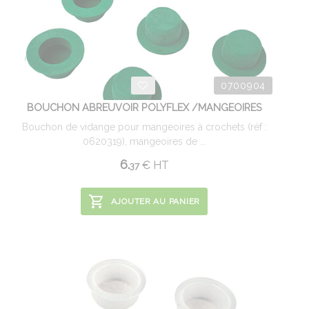
0700904
BOUCHON ABREUVOIR POLYFLEX /MANGEOIRES
Bouchon de vidange pour mangeoires à crochets (réf :
0620319), mangeoires de ...
6.
€
HT
37
AJOUTER AU PANIER