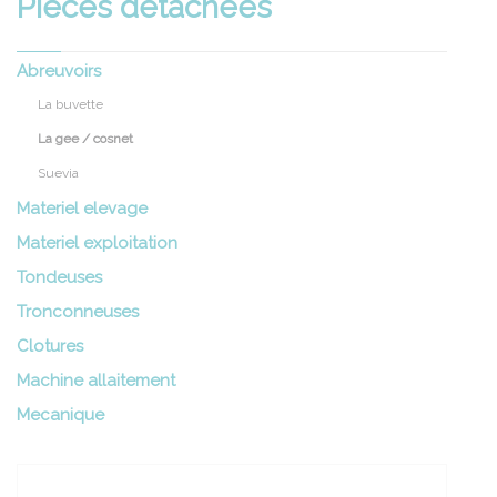
Pieces detachees
Abreuvoirs
La buvette
La gee / cosnet
Suevia
Materiel elevage
Materiel exploitation
Tondeuses
Tronconneuses
Clotures
Machine allaitement
Mecanique