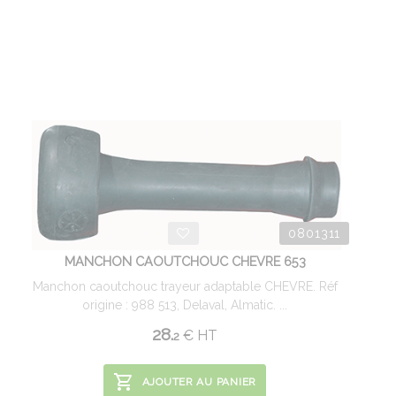
0801311
MANCHON CAOUTCHOUC CHEVRE 653
Manchon caoutchouc trayeur adaptable CHEVRE. Réf
origine : 988 513, Delaval, Almatic. ...
28.
€
HT
2
AJOUTER AU PANIER