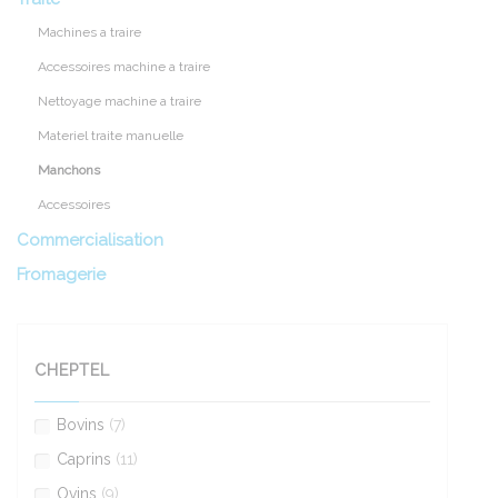
Machines a traire
Accessoires machine a traire
Nettoyage machine a traire
Materiel traite manuelle
Manchons
Accessoires
Commercialisation
Fromagerie
CHEPTEL
Bovins
(7)
Caprins
(11)
Ovins
(9)