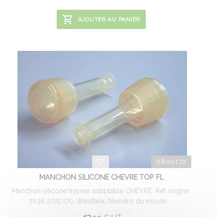
AJOUTER AU PANIER
0800172
MANCHON SILICONE CHEVRE TOP FL
Manchon silicone trayeur adaptable CHEVRE. Réf origine:
7036.2725.170, Westfalia. Numéro du moule: ...