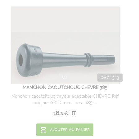
0801313
MANCHON CAOUTCHOUC CHEVRE 385
Manchon caoutchouc trayeur adaptable CHÈVRE. Réf
origine : SX. Dimensions : 185 ...
18.
€
HT
8
AJOUTER AU PANIER