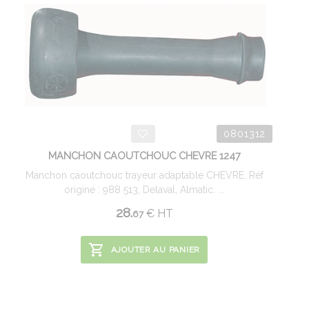
0801312
MANCHON CAOUTCHOUC CHEVRE 1247
Manchon caoutchouc trayeur adaptable CHEVRE. Réf
origine : 988 513, Delaval, Almatic. ...
28.
€
HT
67
AJOUTER AU PANIER