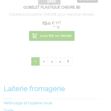
GOBELET PLASTIQUE CHEVRE (B)
Gobelet polysulfone CHEVRE pour manchon Almatic.
15.
€
HT
51
AJOUTER AU PANIER
1
2
3
4
Laiterie fromagerie
Nettoyage et hygiene local
Traite