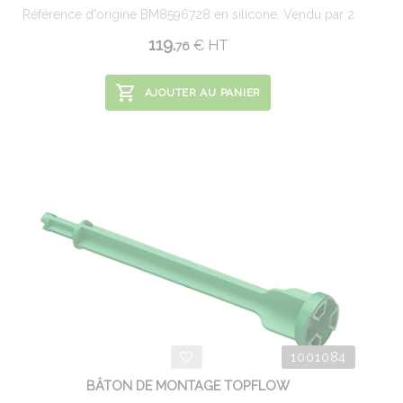
Référence d'origine BM8596728 en silicone. Vendu par 2
119.
€
HT
76
AJOUTER AU PANIER
1001084
BÂTON DE MONTAGE TOPFLOW