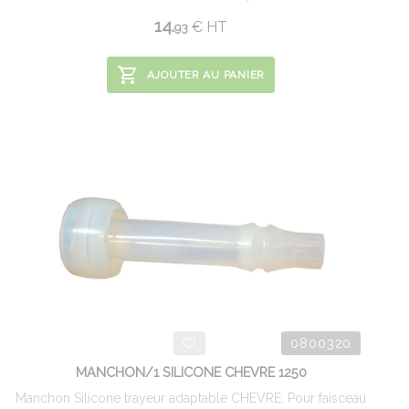
14.
€
HT
93
AJOUTER AU PANIER
0800320
MANCHON/1 SILICONE CHEVRE 1250
Manchon Silicone trayeur adaptable CHEVRE. Pour faisceau