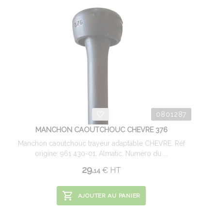
0801287
MANCHON CAOUTCHOUC CHEVRE 376
Manchon caoutchouc trayeur adaptable CHEVRE. Réf
origine: 961 430-01, Almatic. Numéro du ...
29.
€
HT
14
AJOUTER AU PANIER