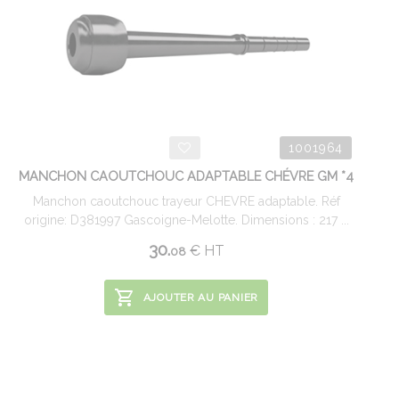
1001964
MANCHON CAOUTCHOUC ADAPTABLE CHÉVRE GM *4
Manchon caoutchouc trayeur CHEVRE adaptable. Réf
origine: D381997 Gascoigne-Melotte. Dimensions : 217 ...
30.
€
HT
08
AJOUTER AU PANIER