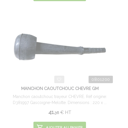
0801200
MANCHON CAOUTCHOUC CHEVRE GM
Manchon caoutchouc trayeur CHEVRE. Réf origine:
D381997 Gascoigne-Melotte. Dimensions : 220 x ...
41.
€
HT
36
AJOUTER AU PANIER