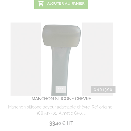
AJOUTER AU PANIER
0801306
MANCHON SILICONE CHEVRE
Manchon silicone trayeur adaptable chèvre. Réf origine :
988 513-01, Almatic G50. ...
33.
€
HT
46