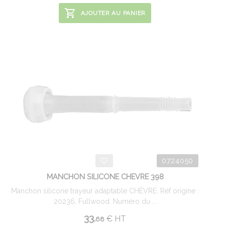
AJOUTER AU PANIER
0724050
MANCHON SILICONE CHEVRE 398
Manchon silicone trayeur adaptable CHÈVRE. Réf origine :
20236, Fullwood. Numéro du ...
33.
€
HT
68