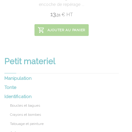
encoche de repérage ...
13.
€
HT
31
AJOUTER AU PANIER
Petit materiel
Manipulation
Tonte
Identification
Boucles et bagues
Crayons et bombes
Tatouage et peinture