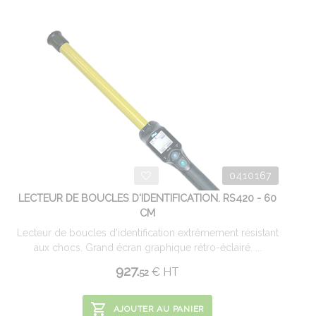
0410167
LECTEUR DE BOUCLES D'IDENTIFICATION. RS420 - 60
CM
Lecteur de boucles d'identification extrêmement résistant
aux chocs. Grand écran graphique rétro-éclairé. ...
927.
€
HT
52
AJOUTER AU PANIER