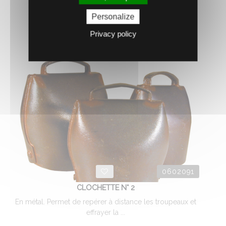
Personalize
AJOUTER AU PANIER
Privacy policy
0602091
CLOCHETTE N° 2
En métal. Permet de repérer à distance les troupeaux et
effrayer la ...