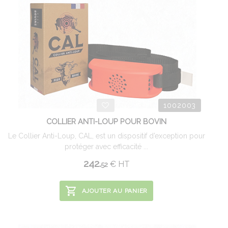
1002003
COLLIER ANTI-LOUP POUR BOVIN
Le Collier Anti-Loup, CAL, est un dispositif d’exception pour
protéger avec efficacité ...
242.
€
HT
52
AJOUTER AU PANIER