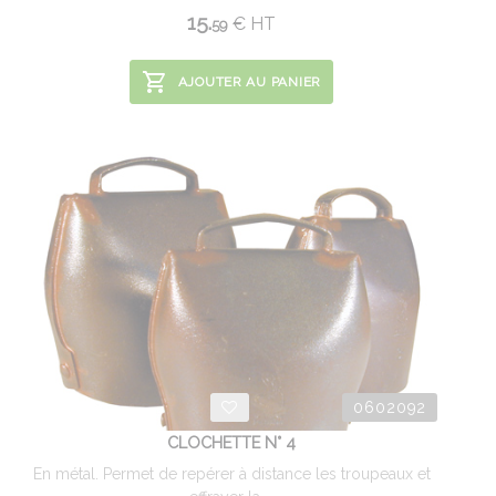
15.
€
HT
59
AJOUTER AU PANIER
0602092
CLOCHETTE N° 4
En métal. Permet de repérer à distance les troupeaux et