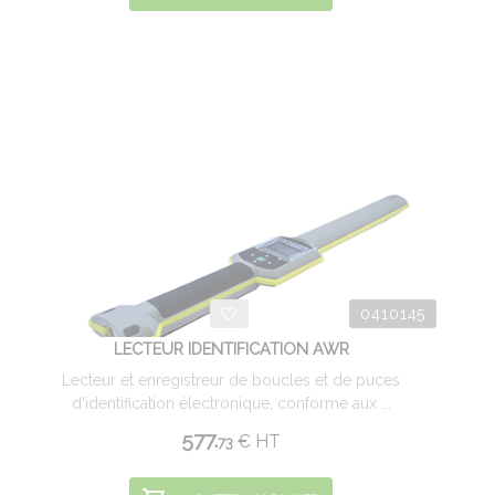
0410145
LECTEUR IDENTIFICATION AWR
Lecteur et enregistreur de boucles et de puces
d'identification électronique, conforme aux ...
577.
€
HT
73