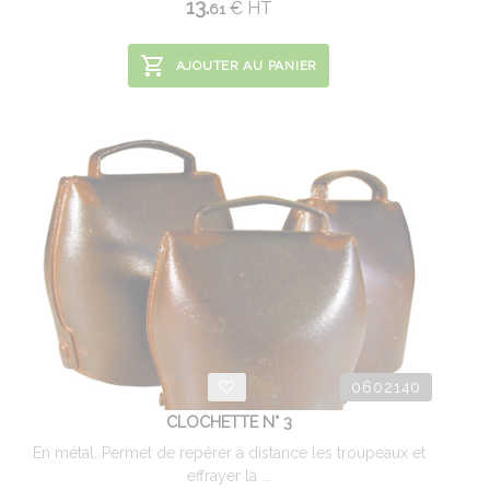
13.
€
HT
61
AJOUTER AU PANIER
0602140
CLOCHETTE N° 3
En métal. Permet de repérer à distance les troupeaux et
effrayer la ...