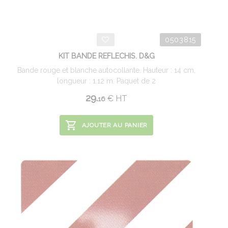
0503815
KIT BANDE REFLECHIS. D&G
Bande rouge et blanche autocollante. Hauteur : 14 cm,
longueur : 1.12 m. Paquet de 2
29.
€
HT
16
AJOUTER AU PANIER