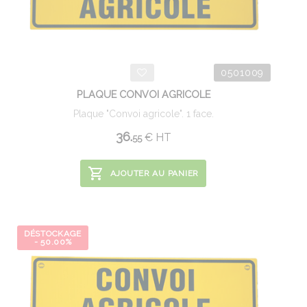
0501009
PLAQUE CONVOI AGRICOLE
Plaque "Convoi agricole". 1 face.
36.
€
HT
55
AJOUTER AU PANIER
DÉSTOCKAGE
- 50.00%