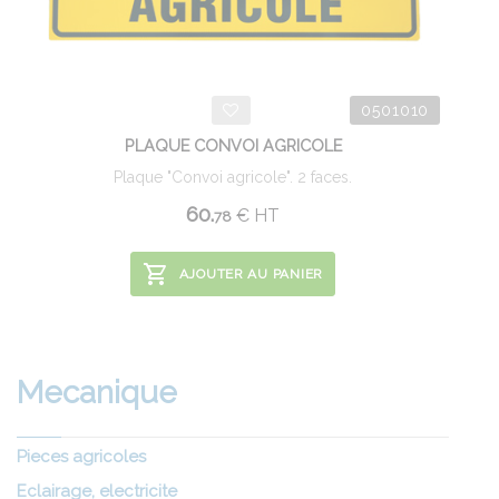
0501010
PLAQUE CONVOI AGRICOLE
Plaque "Convoi agricole". 2 faces.
60.
€
HT
78
AJOUTER AU PANIER
Mecanique
Pieces agricoles
Eclairage, electricite