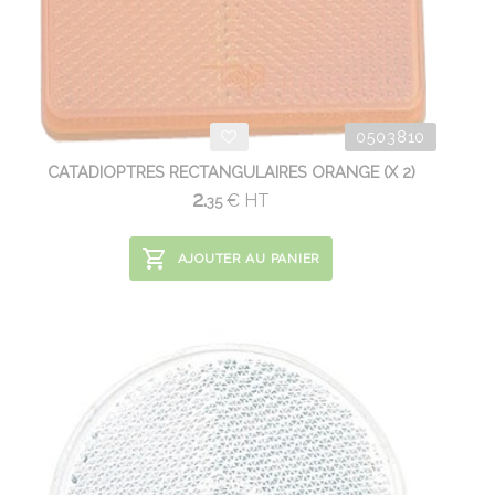
0503810
CATADIOPTRES RECTANGULAIRES ORANGE (X 2)
2.
€
HT
35
AJOUTER AU PANIER