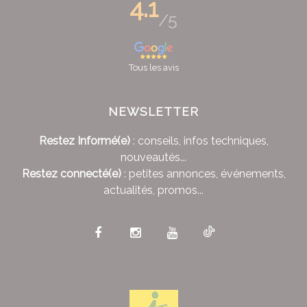
4.1
/5
Tous les avis
NEWSLETTER
Restez Informé(e)
: conseils, infos techniques,
nouveautés...
Restez connecté(e)
: petites annonces, événements,
actualités, promos...