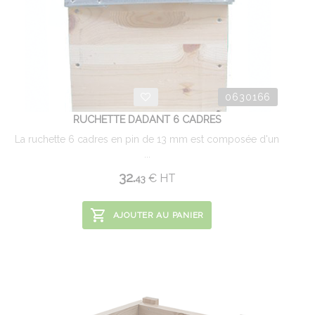
0630166
RUCHETTE DADANT 6 CADRES
La ruchette 6 cadres en pin de 13 mm est composée d'un
...
32.
€
HT
43
AJOUTER AU PANIER