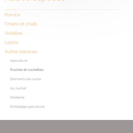
Porcins
Chiens et chats
Volailles
Lapins
Autres especes
Apiculture
Ruches et ruchettes
Elements de ruche
Au rucher
Miellerie
Emballage apiculture