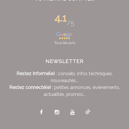
4.1
/5
Tous les avis
NEWSLETTER
Restez Informé(e)
: conseils, infos techniques,
nouveautés...
Restez connecté(e)
: petites annonces, événements,
actualités, promos...