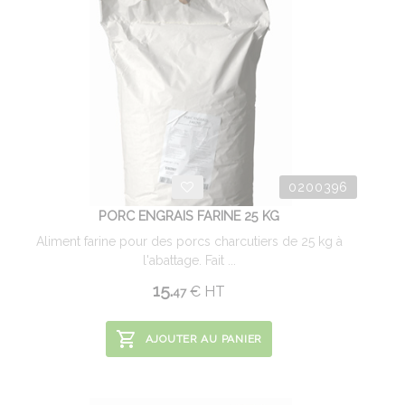
0200396
PORC ENGRAIS FARINE 25 KG
Aliment farine pour des porcs charcutiers de 25 kg à
l'abattage. Fait ...
15.
€
HT
47
AJOUTER AU PANIER