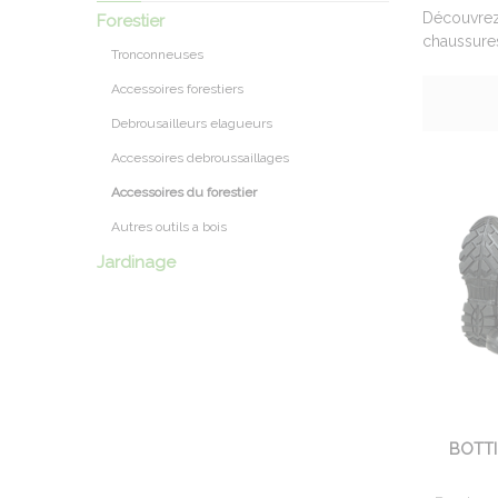
Découvrez 
Forestier
chaussures
Tronconneuses
Accessoires forestiers
Debrousailleurs elagueurs
Accessoires debroussaillages
Accessoires du forestier
Autres outils a bois
Jardinage
BOTTI