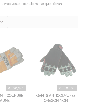
rt avec vestes, pantalons, casques écran,
0602767
0640004
NTI COUPURE
GANTS ANTICOUPURES
JAUNE
OREGON NOIR