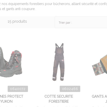
nos équipements forestiers pour bûcherons, alliant sécurité et confo
 et gants anti coupure.
15 produits
Trier par :
0640072
0602466
NES PROTECT
COTTE SECURITE
GANTS A
YUKON
FORESTIERE