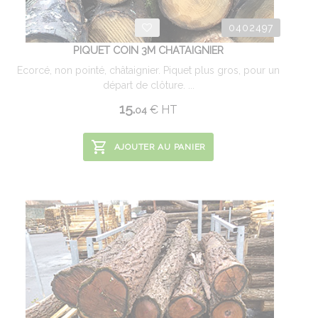
0402497
PIQUET COIN 3M CHATAIGNIER
Ecorcé, non pointé, châtaignier. Piquet plus gros, pour un
départ de clôture. ...
15.
€
HT
04
AJOUTER AU PANIER