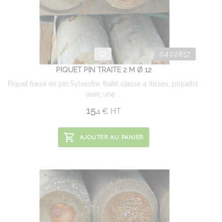
0402857
PIQUET PIN TRAITE 2 M Ø 12
Piquet fraisé en pin Sylvestre, traité classe 4 (lisses, piquets),
avec une ...
15.
€
HT
1
AJOUTER AU PANIER