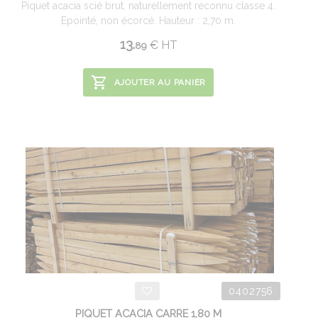
Piquet acacia scié brut, naturellement reconnu classe 4.
Epointé, non écorcé. Hauteur : 2,70 m.
13.
€
HT
89
AJOUTER AU PANIER
0402756
PIQUET ACACIA CARRE 1,80 M