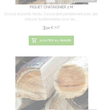
PIQUET CHATAIGNIER 2 M
Ecorcé et pointé, fendu. S'accordant parfaitement avec des
clôtures traditionnelles pour les ...
3.
€
HT
34
AJOUTER AU PANIER