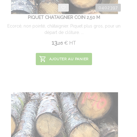
0402397
PIQUET CHATAIGNIER COIN 2,50 M
Ecorcé, non pointé, châtaignier. Piquet plus gros, pour un
départ de clôture. ...
13.
€
HT
26
AJOUTER AU PANIER