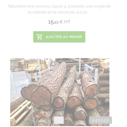
Naturellement reconnu classe 4, présente une longévité
excellente et ne nécessite aucun ...
15.
€
HT
23
AJOUTER AU PANIER
0402411