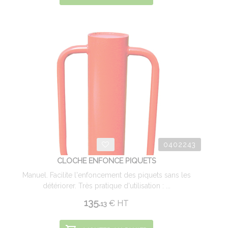
0402243
CLOCHE ENFONCE PIQUETS
Manuel. Facilite l'enfoncement des piquets sans les
détériorer. Très pratique d'utilisation : ...
135.
€
HT
13