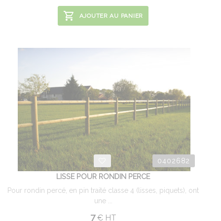
AJOUTER AU PANIER
0402682
LISSE POUR RONDIN PERCE
Pour rondin percé, en pin traité classe 4 (lisses, piquets), ont
une ...
7
€
HT