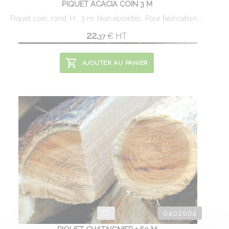
PIQUET ACACIA COIN 3 M
Piquet coin, rond. H : 3 m. Non épointés. Pour fabrication ...
22.
€
HT
37
AJOUTER AU PANIER
0402004