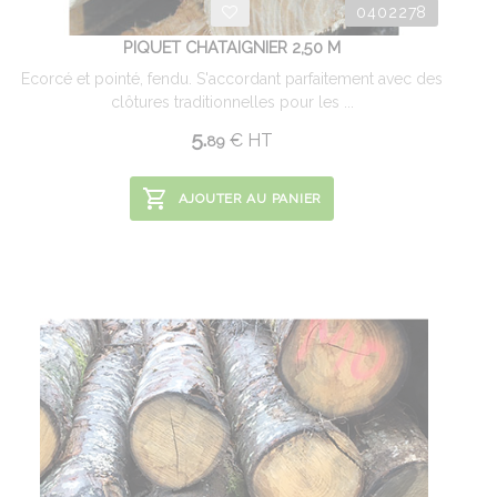
0402278
PIQUET CHATAIGNIER 2,50 M
Ecorcé et pointé, fendu. S'accordant parfaitement avec des
clôtures traditionnelles pour les ...
5.
€
HT
89
AJOUTER AU PANIER