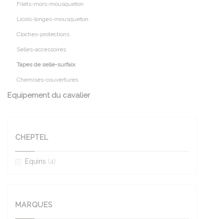
Filets-mors-mousqueton
Licols-longes-mousqueton
Cloches-protections
Selles-accessoires
Tapes de selle-surfaix
Chemises-couvertures
Equipement du cavalier
CHEPTEL
Equins
(4)
MARQUES