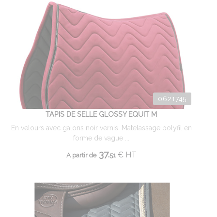
0621745
TAPIS DE SELLE GLOSSY EQUIT M
En velours avec galons noir vernis. Matelassage polyfil en
forme de vague ...
37.
€
HT
A partir de
51