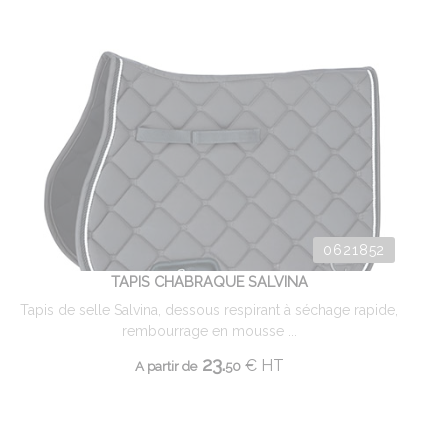
0621852
TAPIS CHABRAQUE SALVINA
Tapis de selle Salvina, dessous respirant à séchage rapide,
rembourrage en mousse ...
23.
€
HT
A partir de
50