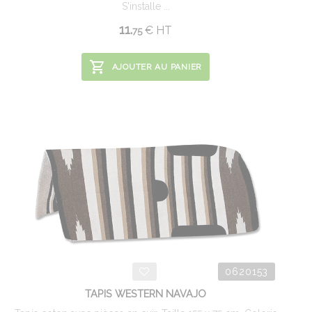
S'installe ...
11.
€
HT
75
AJOUTER AU PANIER
0620153
TAPIS WESTERN NAVAJO