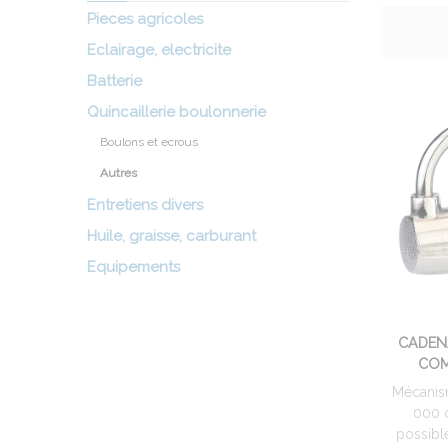
Pieces agricoles
Eclairage, electricite
Batterie
Quincaillerie boulonnerie
Boulons et ecrous
Autres
Entretiens divers
Huile, graisse, carburant
Equipements
CADEN
COM
Mécanism
000 
possibl