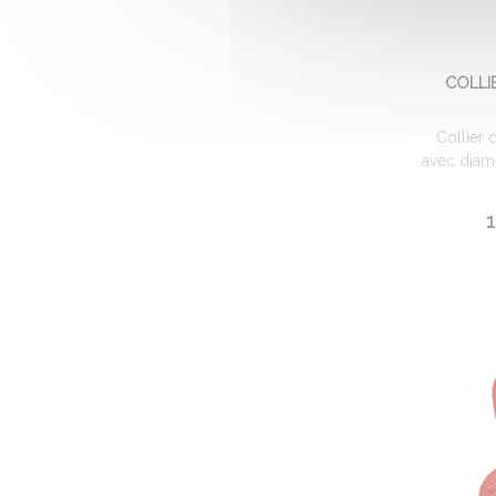
COLLI
Collier 
avec diam
1