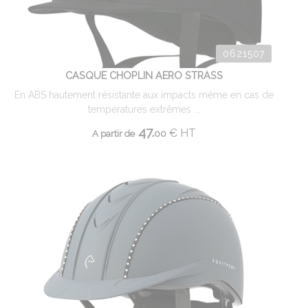
0621507
CASQUE CHOPLIN AERO STRASS
En ABS hautement résistante aux impacts même en cas de
températures extrêmes ...
47.
€
HT
A partir de
00