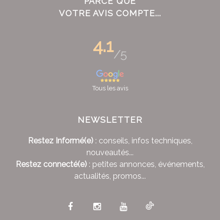
PARCE QUE
VOTRE AVIS COMPTE...
4.1
/5
Tous les avis
NEWSLETTER
Restez Informé(e)
: conseils, infos techniques,
nouveautés...
Restez connecté(e)
: petites annonces, événements,
actualités, promos...