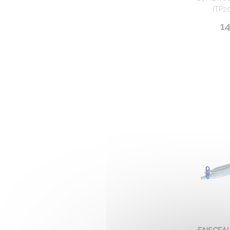
ITP20
14