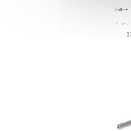
GRIFFE 
Griffe à
30